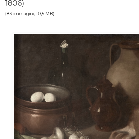
1806)
(83 immagini, 10,5 MB)