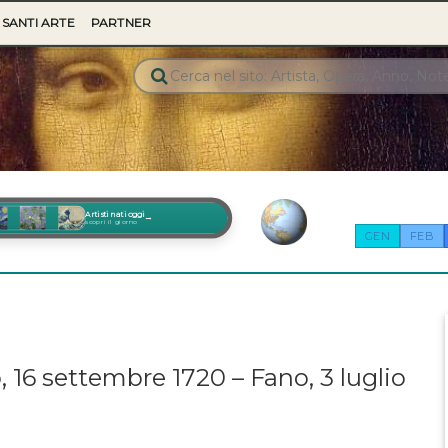
SANTI ARTE
PARTNER
Artisti nati oggi
→
scopri il giorno
GEN
FEB
, 16 settembre 1720 – Fano, 3 luglio