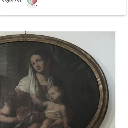
biografia su