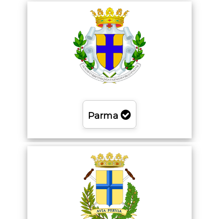
Parma