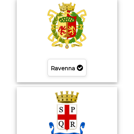
Ravenna