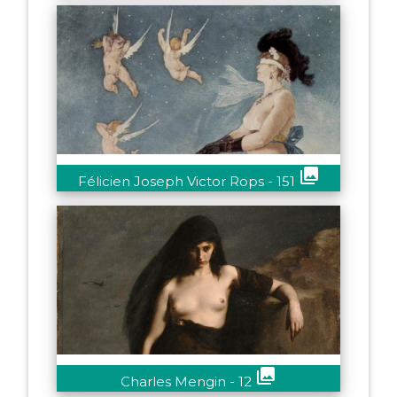
collections
Félicien Joseph Victor Rops - 151
collections
Charles Mengin - 12