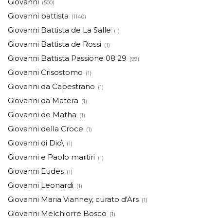
Giovanni
(500)
Giovanni battista
(1140)
Giovanni Battista de La Salle
(1)
Giovanni Battista de Rossi
(1)
Giovanni Battista Passione 08 29
(99)
Giovanni Crisostomo
(1)
Giovanni da Capestrano
(1)
Giovanni da Matera
(1)
Giovanni de Matha
(1)
Giovanni della Croce
(1)
Giovanni di Dio\
(1)
Giovanni e Paolo martiri
(1)
Giovanni Eudes
(1)
Giovanni Leonardi
(1)
Giovanni Maria Vianney, curato d'Ars
(1)
Giovanni Melchiorre Bosco
(1)