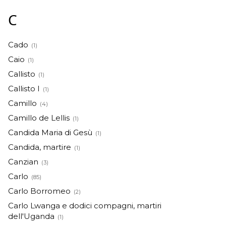
C
Cado
(1)
Caio
(1)
Callisto
(1)
Callisto I
(1)
Camillo
(4)
Camillo de Lellis
(1)
Candida Maria di Gesù
(1)
Candida, martire
(1)
Canzian
(3)
Carlo
(85)
Carlo Borromeo
(2)
Carlo Lwanga e dodici compagni, martiri
dell'Uganda
(1)