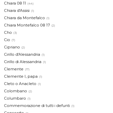
Chiara 08 11
(44)
Chiara d'Assisi
(1)
Chiara da Montefalco
(1)
Chiara Montefalco 08 17
(2)
Cho
(3)
Cio
(7)
Cipriano
(2)
Cirillo d'Alessandria
(1)
Cirillo di Alessandria
(1)
Clemente
(17)
Clemente I, papa
(1)
Cleto o Anacleto
(1)
Colombano
(2)
Columbaro
(1)
Commemorazione di tutti i defunti
(1)
Concordio