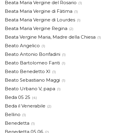
Beata Maria Vergine del Rosario
(1)
Beata Maria Vergine di Fàtima
(1)
Beata Maria Vergine di Lourdes
(1)
Beata Maria Vergine Regina
(2)
Beata Vergine Maria, Madre della Chiesa
(1)
Beato Angelico
(1)
Beato Antonio Bonfadini
(1)
Beato Bartolomeo Fanti
(1)
Beato Benedetto XI
(1)
Beato Sebastiano Maggi
(1)
Beato Urbano V, papa
(1)
Beda 05 25
(4)
Beda il Venerabile
(2)
Bellino
(1)
Benedetta
(1)
Benedetta 05 06
(2)