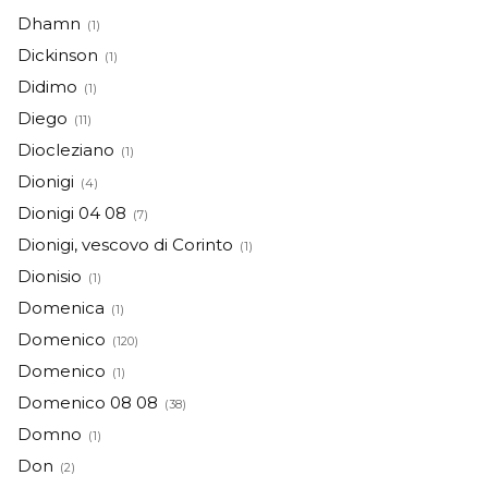
Dhamn
(1)
Dickinson
(1)
Didimo
(1)
Diego
(11)
Diocleziano
(1)
Dionigi
(4)
Dionigi 04 08
(7)
Dionigi, vescovo di Corinto
(1)
Dionisio
(1)
Domenica
(1)
Domenico
(120)
Domenico
(1)
Domenico 08 08
(38)
Domno
(1)
Don
(2)