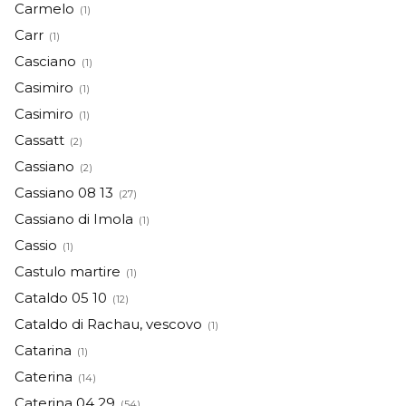
Carmelo
(1)
Carr
(1)
Casciano
(1)
Casimiro
(1)
Casimiro
(1)
Cassatt
(2)
Cassiano
(2)
Cassiano 08 13
(27)
Cassiano di Imola
(1)
Cassio
(1)
Castulo martire
(1)
Cataldo 05 10
(12)
Cataldo di Rachau, vescovo
(1)
Catarina
(1)
Caterina
(14)
Caterina 04 29
(54)