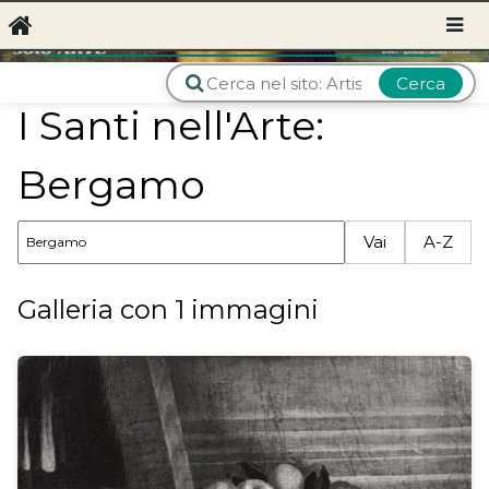
Cerca
I Santi nell'Arte:
Bergamo
Vai
A-Z
Galleria con 1 immagini