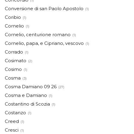
(1)
Conversione di san Paolo Apostolo
(1)
Coribio
(1)
Cornelio
(1)
Cornelio, centurione romano
(1)
Cornelio, papa, e Cipriano, vescovo
(1)
Corrado
(1)
Cosimato
(2)
Cosimo
(1)
Cosma
(3)
Cosma Damiano 09 26
(27)
Cosma e Damiano
(1)
Costantino di Scozia
(1)
Costanzo
(1)
Creed
(1)
Cresci
(1)