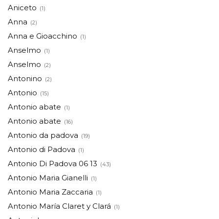
Aniceto
(1)
Anna
(2)
Anna e Gioacchino
(1)
Anselmo
(1)
Anselmo
(2)
Antonino
(2)
Antonio
(15)
Antonio abate
(1)
Antonio abate
(16)
Antonio da padova
(19)
Antonio di Padova
(1)
Antonio Di Padova 06 13
(43)
Antonio Maria Gianelli
(1)
Antonio Maria Zaccaria
(1)
Antonio María Claret y Clará
(1)