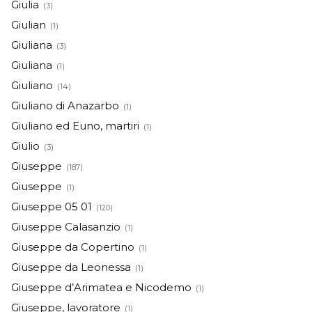
Giulia
(3)
Giulian
(1)
Giuliana
(3)
Giuliana
(1)
Giuliano
(14)
Giuliano di Anazarbo
(1)
Giuliano ed Euno, martiri
(1)
Giulio
(3)
Giuseppe
(187)
Giuseppe
(1)
Giuseppe 05 01
(120)
Giuseppe Calasanzio
(1)
Giuseppe da Copertino
(1)
Giuseppe da Leonessa
(1)
Giuseppe d’Arimatea e Nicodemo
(1)
Giuseppe, lavoratore
(1)