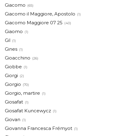
Giacomo
(65)
Giacomo il Maggiore, Apostolo
(1)
Giacomo Maggiore 07 25
(40)
Giaomo
(1)
Gil
(1)
Gines
(1)
Gioacchino
(26)
Giobbe
(1)
Giorgi
(2)
Giorgio
(70)
Giorgio, martire
(1)
Giosafat
(1)
Giosafat Kuncewycz
(1)
Giovan
(1)
Giovanna Francesca Frémyot
(1)