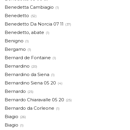
Benedetta Cambiagio
(1)
Benedetto
(52)
Benedetto Da Norcia 07 11
(37)
Benedetto, abate
(1)
Benigno
(1)
Bergamo
(1)
Bernard de Fontaine
(1)
Bernardino
(20)
Bernardino da Siena
(1)
Bernardino Siena 05 20
(4)
Bernardo
(25)
Bernardo Chiaravalle 05 20
(25)
Bernardo da Corleone
(1)
Biagio
(26)
Biagio
(1)