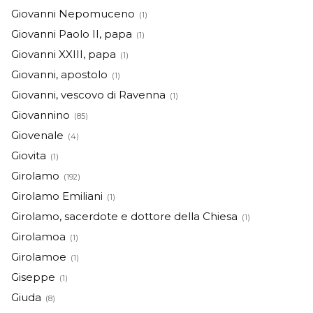
Giovanni Nepomuceno
(1)
Giovanni Paolo II, papa
(1)
Giovanni XXIII, papa
(1)
Giovanni, apostolo
(1)
Giovanni, vescovo di Ravenna
(1)
Giovannino
(85)
Giovenale
(4)
Giovita
(1)
Girolamo
(192)
Girolamo Emiliani
(1)
Girolamo, sacerdote e dottore della Chiesa
(1)
Girolamoa
(1)
Girolamoe
(1)
Giseppe
(1)
Giuda
(8)