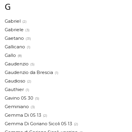
G
Gabriel
(2)
Gabriele
(3)
Gaetano
(31)
Gallicano
(1)
Gallo
(8)
Gaudenzio
(5)
Gaudenzio da Brescia
(1)
Gaudioso
(2)
Gauthier
(1)
Gavino 05 30
(5)
Geminiano
(3)
Gemma Di 05 13
(2)
Gemma Di Goriano Sicoli 05 13
(2)