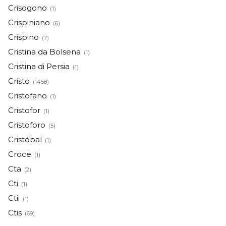
Crisogono
(1)
Crispiniano
(6)
Crispino
(7)
Cristina da Bolsena
(1)
Cristina di Persia
(1)
Cristo
(1458)
Cristofano
(1)
Cristofor
(1)
Cristoforo
(5)
Cristóbal
(1)
Croce
(1)
Cta
(2)
Cti
(1)
Ctii
(1)
Ctis
(69)