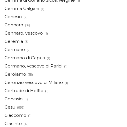
Gemma di Goriano Sicoli, vergine
(1)
Gemma Galgani
(1)
Genesio
(2)
Gennaro
(16)
Gennaro, vescovo
(1)
Geremia
(5)
Germano
(2)
Germano di Capua
(1)
Germano, vescovo di Parigi
(1)
Gerolamo
(15)
Geronzio vescovo di Milano
(1)
Gertrude di Helfta
(1)
Gervasio
(1)
Gesu
(688)
Giaccomo
(1)
Giacinto
(12)