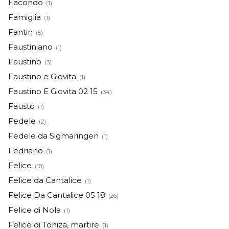
Facondo
(1)
Famiglia
(1)
Fantin
(5)
Faustiniano
(1)
Faustino
(3)
Faustino e Giovita
(1)
Faustino E Giovita 02 15
(34)
Fausto
(1)
Fedele
(2)
Fedele da Sigmaringen
(1)
Fedriano
(1)
Felice
(10)
Felice da Cantalice
(1)
Felice Da Cantalice 05 18
(26)
Felice di Nola
(1)
Felice di Toniza, martire
(1)