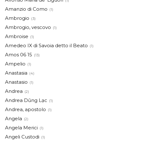
(1)
Amanzio di Como
(1)
Ambrogio
(3)
Ambrogio, vescovo
(1)
Ambroise
(1)
Amedeo IX di Savoia detto il Beato
(1)
Amos 06 15
(13)
Ampelio
(1)
Anastasia
(4)
Anastasio
(1)
Andrea
(2)
Andrea Dũng Lạc
(1)
Andrea, apostolo
(1)
Angela
(2)
Angela Merici
(1)
Angeli Custodi
(1)