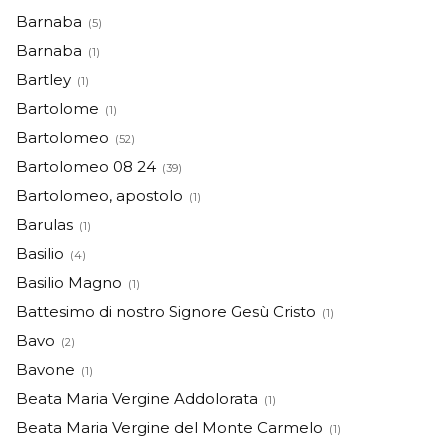
Barnaba
(5)
Barnaba
(1)
Bartley
(1)
Bartolome
(1)
Bartolomeo
(52)
Bartolomeo 08 24
(39)
Bartolomeo, apostolo
(1)
Barulas
(1)
Basilio
(4)
Basilio Magno
(1)
Battesimo di nostro Signore Gesù Cristo
(1)
Bavo
(2)
Bavone
(1)
Beata Maria Vergine Addolorata
(1)
Beata Maria Vergine del Monte Carmelo
(1)