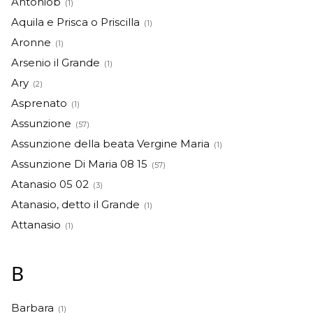
Antoniob
(1)
Aquila e Prisca o Priscilla
(1)
Aronne
(1)
Arsenio il Grande
(1)
Ary
(2)
Asprenato
(1)
Assunzione
(57)
Assunzione della beata Vergine Maria
(1)
Assunzione Di Maria 08 15
(57)
Atanasio 05 02
(3)
Atanasio, detto il Grande
(1)
Attanasio
(1)
B
Barbara
(1)