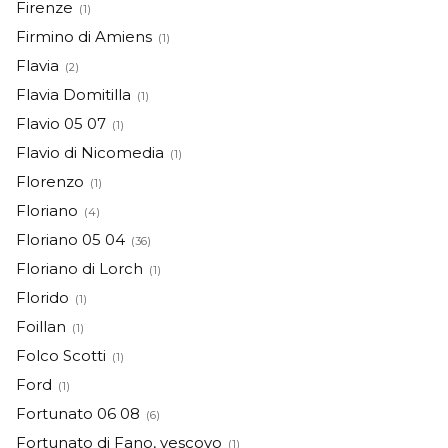
Firenze
(1)
Firmino di Amiens
(1)
Flavia
(2)
Flavia Domitilla
(1)
Flavio 05 07
(1)
Flavio di Nicomedia
(1)
Florenzo
(1)
Floriano
(4)
Floriano 05 04
(36)
Floriano di Lorch
(1)
Florido
(1)
Foillan
(1)
Folco Scotti
(1)
Ford
(1)
Fortunato 06 08
(6)
Fortunato di Fano, vescovo
(1)