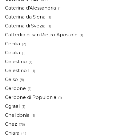
Caterina d'Alessandria
(1)
Caterina da Siena
(1)
Caterina di Svezia
(1)
Cattedra di san Pietro Apostolo
(1)
Cecilia
(2)
Cecilia
(1)
Celestino
(1)
Celestino I
(1)
Celso
(8)
Cerbone
(1)
Cerbone di Populonia
(1)
Cgraal
(1)
Chelidonia
(1)
Chez
(76)
Chiara
(4)