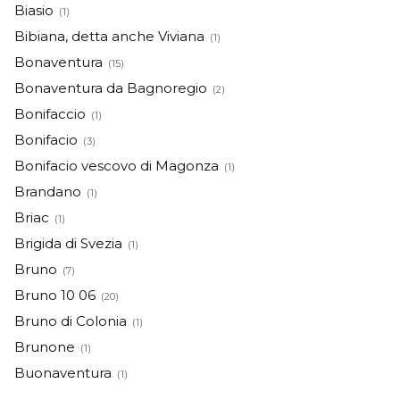
Biasio
(1)
Bibiana, detta anche Viviana
(1)
Bonaventura
(15)
Bonaventura da Bagnoregio
(2)
Bonifaccio
(1)
Bonifacio
(3)
Bonifacio vescovo di Magonza
(1)
Brandano
(1)
Briac
(1)
Brigida di Svezia
(1)
Bruno
(7)
Bruno 10 06
(20)
Bruno di Colonia
(1)
Brunone
(1)
Buonaventura
(1)