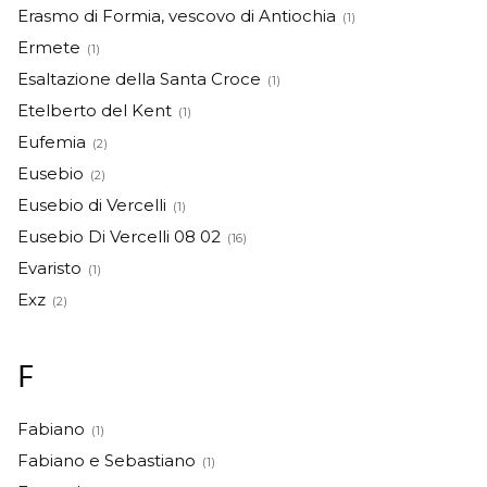
Erasmo di Formia, vescovo di Antiochia
(1)
Ermete
(1)
Esaltazione della Santa Croce
(1)
Etelberto del Kent
(1)
Eufemia
(2)
Eusebio
(2)
Eusebio di Vercelli
(1)
Eusebio Di Vercelli 08 02
(16)
Evaristo
(1)
Exz
(2)
F
Fabiano
(1)
Fabiano e Sebastiano
(1)