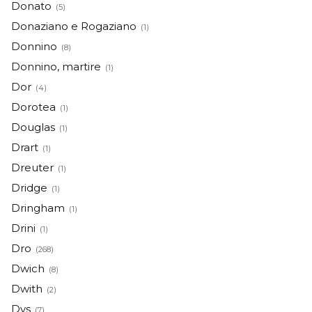
Donato
(5)
Donaziano e Rogaziano
(1)
Donnino
(8)
Donnino, martire
(1)
Dor
(4)
Dorotea
(1)
Douglas
(1)
Drart
(1)
Dreuter
(1)
Dridge
(1)
Dringham
(1)
Drini
(1)
Dro
(268)
Dwich
(8)
Dwith
(2)
Dys
(7)