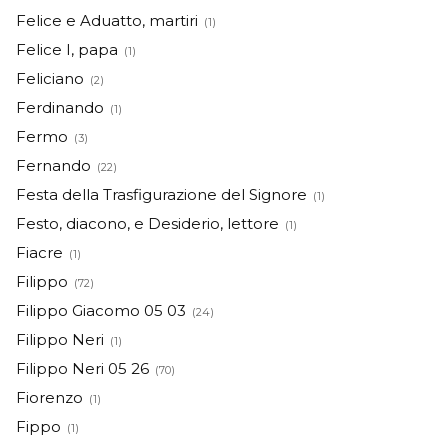
Felice e Aduatto, martiri
(1)
Felice I, papa
(1)
Feliciano
(2)
Ferdinando
(1)
Fermo
(3)
Fernando
(22)
Festa della Trasfigurazione del Signore
(1)
Festo, diacono, e Desiderio, lettore
(1)
Fiacre
(1)
Filippo
(72)
Filippo Giacomo 05 03
(24)
Filippo Neri
(1)
Filippo Neri 05 26
(70)
Fiorenzo
(1)
Fippo
(1)