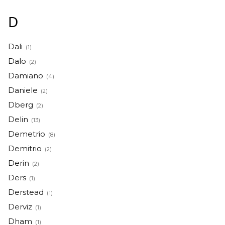
D
Dali
(1)
Dalo
(2)
Damiano
(4)
Daniele
(2)
Dberg
(2)
Delin
(13)
Demetrio
(8)
Demitrio
(2)
Derin
(2)
Ders
(1)
Derstead
(1)
Derviz
(1)
Dham
(1)