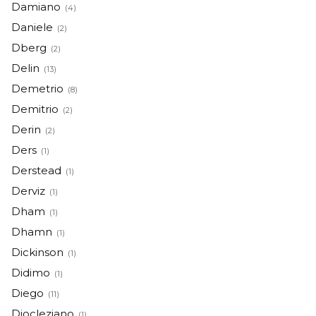
Damiano
(4)
Daniele
(2)
Dberg
(2)
Delin
(13)
Demetrio
(8)
Demitrio
(2)
Derin
(2)
Ders
(1)
Derstead
(1)
Derviz
(1)
Dham
(1)
Dhamn
(1)
Dickinson
(1)
Didimo
(1)
Diego
(11)
Diocleziano
(1)