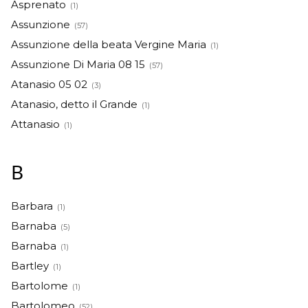
Asprenato
(1)
Assunzione
(57)
Assunzione della beata Vergine Maria
(1)
Assunzione Di Maria 08 15
(57)
Atanasio 05 02
(3)
Atanasio, detto il Grande
(1)
Attanasio
(1)
B
Barbara
(1)
Barnaba
(5)
Barnaba
(1)
Bartley
(1)
Bartolome
(1)
Bartolomeo
(52)