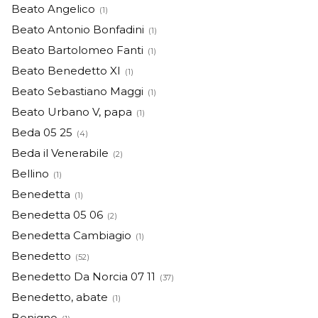
Beato Angelico
(1)
Beato Antonio Bonfadini
(1)
Beato Bartolomeo Fanti
(1)
Beato Benedetto XI
(1)
Beato Sebastiano Maggi
(1)
Beato Urbano V, papa
(1)
Beda 05 25
(4)
Beda il Venerabile
(2)
Bellino
(1)
Benedetta
(1)
Benedetta 05 06
(2)
Benedetta Cambiagio
(1)
Benedetto
(52)
Benedetto Da Norcia 07 11
(37)
Benedetto, abate
(1)
Benigno