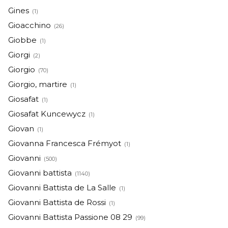
Gines
(1)
Gioacchino
(26)
Giobbe
(1)
Giorgi
(2)
Giorgio
(70)
Giorgio, martire
(1)
Giosafat
(1)
Giosafat Kuncewycz
(1)
Giovan
(1)
Giovanna Francesca Frémyot
(1)
Giovanni
(500)
Giovanni battista
(1140)
Giovanni Battista de La Salle
(1)
Giovanni Battista de Rossi
(1)
Giovanni Battista Passione 08 29
(99)