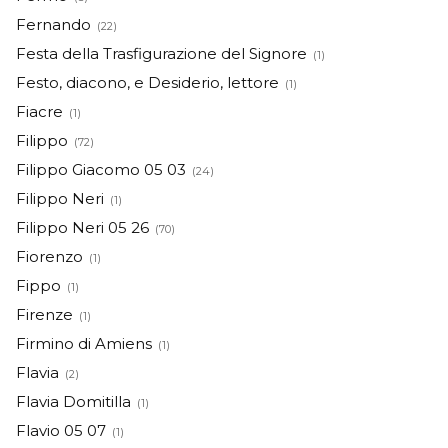
Fernando
(22)
Festa della Trasfigurazione del Signore
(1)
Festo, diacono, e Desiderio, lettore
(1)
Fiacre
(1)
Filippo
(72)
Filippo Giacomo 05 03
(24)
Filippo Neri
(1)
Filippo Neri 05 26
(70)
Fiorenzo
(1)
Fippo
(1)
Firenze
(1)
Firmino di Amiens
(1)
Flavia
(2)
Flavia Domitilla
(1)
Flavio 05 07
(1)