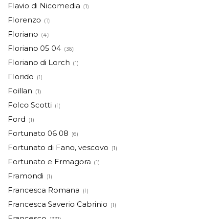
Flavio di Nicomedia
(1)
Florenzo
(1)
Floriano
(4)
Floriano 05 04
(36)
Floriano di Lorch
(1)
Florido
(1)
Foillan
(1)
Folco Scotti
(1)
Ford
(1)
Fortunato 06 08
(6)
Fortunato di Fano, vescovo
(1)
Fortunato e Ermagora
(1)
Framondi
(1)
Francesca Romana
(1)
Francesca Saverio Cabrinio
(1)
Francesco
(331)