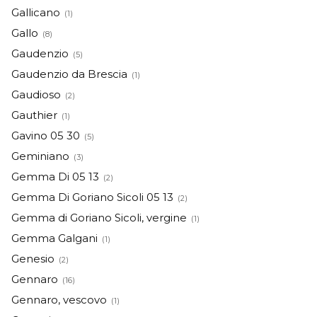
Gallicano
(1)
Gallo
(8)
Gaudenzio
(5)
Gaudenzio da Brescia
(1)
Gaudioso
(2)
Gauthier
(1)
Gavino 05 30
(5)
Geminiano
(3)
Gemma Di 05 13
(2)
Gemma Di Goriano Sicoli 05 13
(2)
Gemma di Goriano Sicoli, vergine
(1)
Gemma Galgani
(1)
Genesio
(2)
Gennaro
(16)
Gennaro, vescovo
(1)