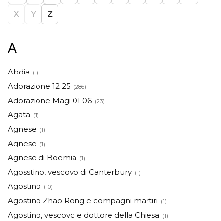
X
Y
Z
A
Abdia
(1)
Adorazione 12 25
(286)
Adorazione Magi 01 06
(23)
Agata
(1)
Agnese
(1)
Agnese
(1)
Agnese di Boemia
(1)
Agosstino, vescovo di Canterbury
(1)
Agostino
(10)
Agostino Zhao Rong e compagni martiri
(1)
Agostino, vescovo e dottore della Chiesa
(1)