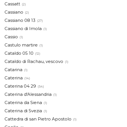
Cassatt
(2)
Cassiano
(2)
Cassiano 08 13
(27)
Cassiano di Imola
(1)
Cassio
(1)
Castulo martire
(1)
Cataldo 05 10
(12)
Cataldo di Rachau, vescovo
(1)
Catarina
(1)
Caterina
(14)
Caterina 04 29
(54)
Caterina d'Alessandria
(1)
Caterina da Siena
(1)
Caterina di Svezia
(1)
Cattedra di san Pietro Apostolo
(1)