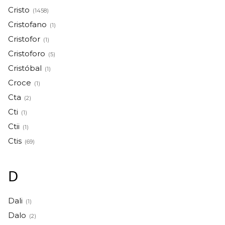
Cristo
(1458)
Cristofano
(1)
Cristofor
(1)
Cristoforo
(5)
Cristóbal
(1)
Croce
(1)
Cta
(2)
Cti
(1)
Ctii
(1)
Ctis
(69)
D
Dali
(1)
Dalo
(2)