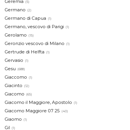
Geremia
(5)
Germano
(2)
Germano di Capua
(1)
Germano, vescovo di Parigi
(1)
Gerolamo
(15)
Geronzio vescovo di Milano
(1)
Gertrude di Helfta
(1)
Gervasio
(1)
Gesu
(688)
Giaccomo
(1)
Giacinto
(12)
Giacomo
(65)
Giacomo il Maggiore, Apostolo
(1)
Giacomo Maggiore 07 25
(40)
Giaomo
(1)
Gil
(1)