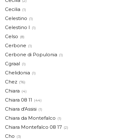
Cecilia
(2)
Cecilia
(1)
Celestino
(1)
Celestino I
(1)
Celso
(8)
Cerbone
(1)
Cerbone di Populonia
(1)
Cgraal
(1)
Chelidonia
(1)
Chez
(76)
Chiara
(4)
Chiara 08 11
(44)
Chiara d'Assisi
(1)
Chiara da Montefalco
(1)
Chiara Montefalco 08 17
(2)
Cho
(3)