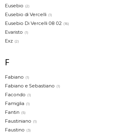
Eusebio
(2)
Eusebio di Vercelli
(1)
Eusebio Di Vercelli 08 02
(16)
Evaristo
(1)
Exz
(2)
F
Fabiano
(1)
Fabiano e Sebastiano
(1)
Facondo
(1)
Famiglia
(1)
Fantin
(5)
Faustiniano
(1)
Faustino
(3)