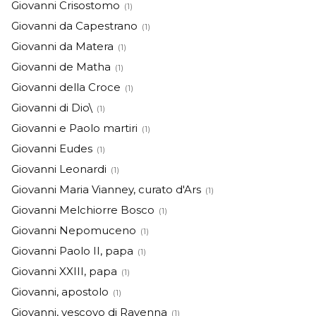
Giovanni Crisostomo
(1)
Giovanni da Capestrano
(1)
Giovanni da Matera
(1)
Giovanni de Matha
(1)
Giovanni della Croce
(1)
Giovanni di Dio\
(1)
Giovanni e Paolo martiri
(1)
Giovanni Eudes
(1)
Giovanni Leonardi
(1)
Giovanni Maria Vianney, curato d'Ars
(1)
Giovanni Melchiorre Bosco
(1)
Giovanni Nepomuceno
(1)
Giovanni Paolo II, papa
(1)
Giovanni XXIII, papa
(1)
Giovanni, apostolo
(1)
Giovanni, vescovo di Ravenna
(1)