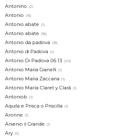
Antonino
(2)
Antonio
(15)
Antonio abate
(1)
Antonio abate
(16)
Antonio da padova
(19)
Antonio di Padova
(1)
Antonio Di Padova 06 13
(43)
Antonio Maria Gianelli
(1)
Antonio Maria Zaccaria
(1)
Antonio María Claret y Clará
(1)
Antoniob
(1)
Aquila e Prisca o Priscilla
(1)
Aronne
(1)
Arsenio il Grande
(1)
Ary
(2)