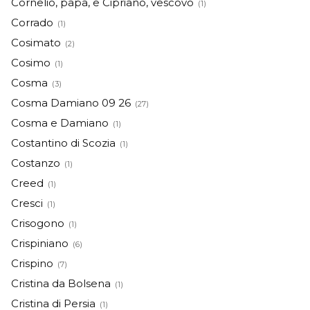
Cornelio, papa, e Cipriano, vescovo
(1)
Corrado
(1)
Cosimato
(2)
Cosimo
(1)
Cosma
(3)
Cosma Damiano 09 26
(27)
Cosma e Damiano
(1)
Costantino di Scozia
(1)
Costanzo
(1)
Creed
(1)
Cresci
(1)
Crisogono
(1)
Crispiniano
(6)
Crispino
(7)
Cristina da Bolsena
(1)
Cristina di Persia
(1)