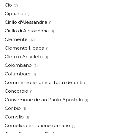
Cio
(7)
Cipriano
(2)
Cirillo d'Alessandria
(1)
Cirillo di Alessandria
(1)
Clemente
(17)
Clemente I, papa
(1)
Cleto o Anacleto
(1)
Colombano
(2)
Columbaro
(1)
Commemorazione di tutti i defunti
(1)
Concordio
(1)
Conversione di san Paolo Apostolo
(1)
Coribio
(1)
Cornelio
(1)
Cornelio, centurione romano
(1)