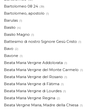
Bartolomeo 08 24
(39)
Bartolomeo, apostolo
(1)
Barulas
(1)
Basilio
(4)
Basilio Magno
(1)
Battesimo di nostro Signore Gesù Cristo
(1)
Bavo
(2)
Bavone
(1)
Beata Maria Vergine Addolorata
(1)
Beata Maria Vergine del Monte Carmelo
(1)
Beata Maria Vergine del Rosario
(1)
Beata Maria Vergine di Fàtima
(1)
Beata Maria Vergine di Lourdes
(1)
Beata Maria Vergine Regina
(2)
Beata Vergine Maria, Madre della Chiesa
(1)