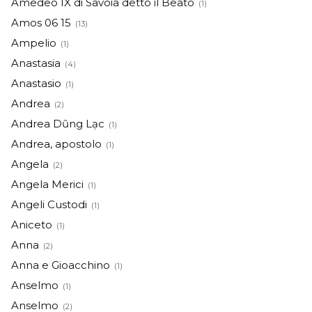
Amedeo IX di Savoia detto il Beato
(1)
Amos 06 15
(13)
Ampelio
(1)
Anastasia
(4)
Anastasio
(1)
Andrea
(2)
Andrea Dũng Lạc
(1)
Andrea, apostolo
(1)
Angela
(2)
Angela Merici
(1)
Angeli Custodi
(1)
Aniceto
(1)
Anna
(2)
Anna e Gioacchino
(1)
Anselmo
(1)
Anselmo
(2)