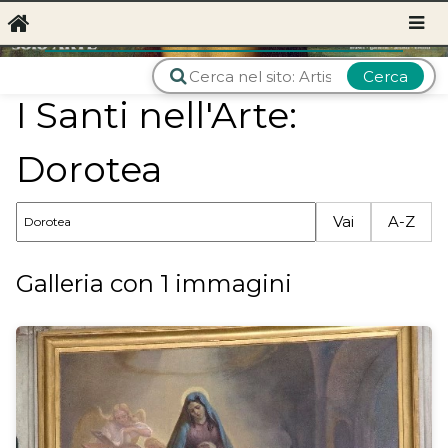
Cerca
I Santi nell'Arte:
Dorotea
Vai
A-Z
Galleria con 1 immagini