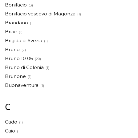
Bonifacio
(3)
Bonifacio vescovo di Magonza
(1)
Brandano
(1)
Briac
(1)
Brigida di Svezia
(1)
Bruno
(7)
Bruno 10 06
(20)
Bruno di Colonia
(1)
Brunone
(1)
Buonaventura
(1)
C
Cado
(1)
Caio
(1)