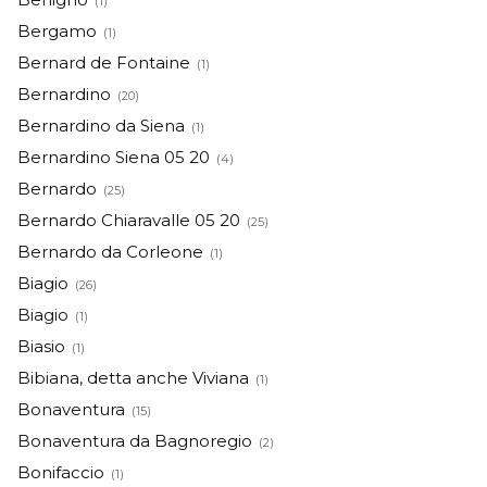
(1)
Bergamo
(1)
Bernard de Fontaine
(1)
Bernardino
(20)
Bernardino da Siena
(1)
Bernardino Siena 05 20
(4)
Bernardo
(25)
Bernardo Chiaravalle 05 20
(25)
Bernardo da Corleone
(1)
Biagio
(26)
Biagio
(1)
Biasio
(1)
Bibiana, detta anche Viviana
(1)
Bonaventura
(15)
Bonaventura da Bagnoregio
(2)
Bonifaccio
(1)