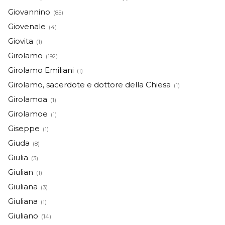
Giovannino
(85)
Giovenale
(4)
Giovita
(1)
Girolamo
(192)
Girolamo Emiliani
(1)
Girolamo, sacerdote e dottore della Chiesa
(1)
Girolamoa
(1)
Girolamoe
(1)
Giseppe
(1)
Giuda
(8)
Giulia
(3)
Giulian
(1)
Giuliana
(3)
Giuliana
(1)
Giuliano
(14)