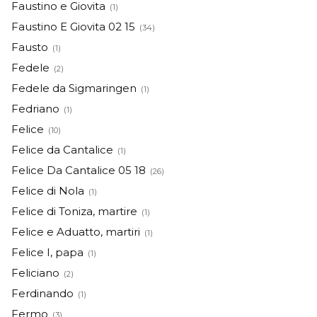
Faustino e Giovita
(1)
Faustino E Giovita 02 15
(34)
Fausto
(1)
Fedele
(2)
Fedele da Sigmaringen
(1)
Fedriano
(1)
Felice
(10)
Felice da Cantalice
(1)
Felice Da Cantalice 05 18
(26)
Felice di Nola
(1)
Felice di Toniza, martire
(1)
Felice e Aduatto, martiri
(1)
Felice I, papa
(1)
Feliciano
(2)
Ferdinando
(1)
Fermo
(3)