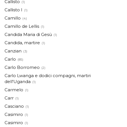
Callisto
(1)
Callisto I
(1)
Camillo
(4)
Camillo de Lellis
(1)
Candida Maria di Gesù
(1)
Candida, martire
(1)
Canzian
(3)
Carlo
(85)
Carlo Borromeo
(2)
Carlo Lwanga e dodici compagni, martiri
dell'Uganda
(1)
Carmelo
(1)
Carr
(1)
Casciano
(1)
Casimiro
(1)
Casimiro
(1)