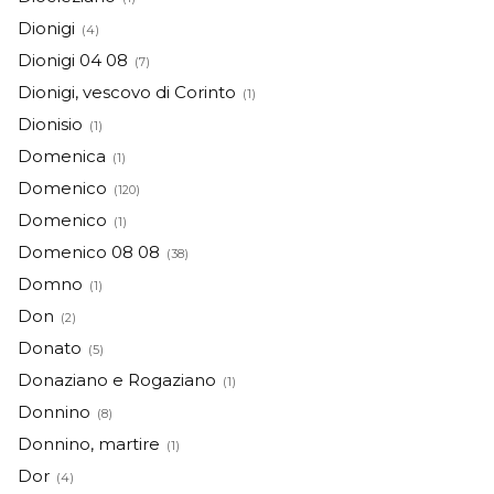
Dionigi
(4)
Dionigi 04 08
(7)
Dionigi, vescovo di Corinto
(1)
Dionisio
(1)
Domenica
(1)
Domenico
(120)
Domenico
(1)
Domenico 08 08
(38)
Domno
(1)
Don
(2)
Donato
(5)
Donaziano e Rogaziano
(1)
Donnino
(8)
Donnino, martire
(1)
Dor
(4)