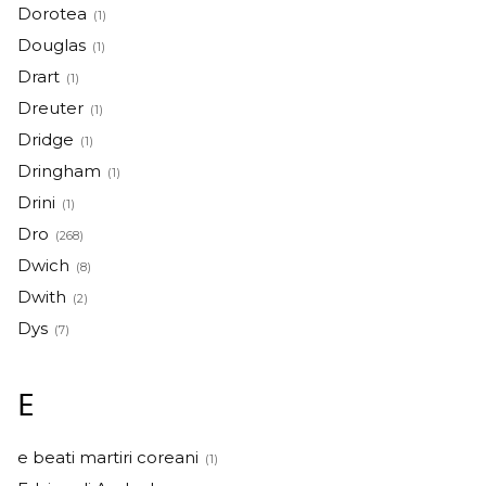
Dorotea
(1)
Douglas
(1)
Drart
(1)
Dreuter
(1)
Dridge
(1)
Dringham
(1)
Drini
(1)
Dro
(268)
Dwich
(8)
Dwith
(2)
Dys
(7)
E
e beati martiri coreani
(1)