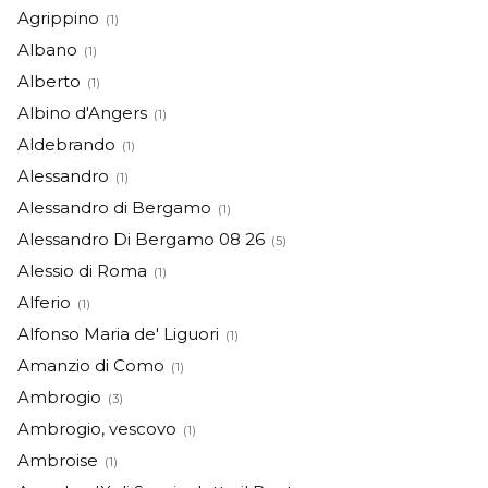
Agrippino
(1)
Albano
(1)
Alberto
(1)
Albino d'Angers
(1)
Aldebrando
(1)
Alessandro
(1)
Alessandro di Bergamo
(1)
Alessandro Di Bergamo 08 26
(5)
Alessio di Roma
(1)
Alferio
(1)
Alfonso Maria de' Liguori
(1)
Amanzio di Como
(1)
Ambrogio
(3)
Ambrogio, vescovo
(1)
Ambroise
(1)