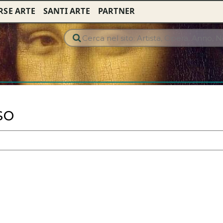
RSE ARTE
SANTI ARTE
PARTNER
so