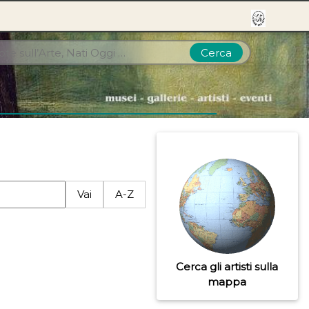
Cerca
Vai
A-Z
Cerca gli artisti sulla
mappa