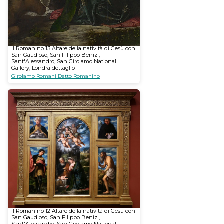
Il Romanino 13 Altare della natività di Gesù con
San Gaudioso, San Filippo Benizi,
Sant'Alessandro, San Girolamo National
Gallery, Londra dettaglio
Girolamo Romani Detto Romanino
Il Romanino 12 Altare della natività di Gesù con
San Gaudioso, San Filippo Benizi,