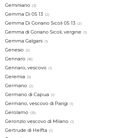
Geminiano
(3)
Gemma Di 05 13
(2)
Gemma Di Goriano Sicoli 05 13
(2)
Gemma di Goriano Sicoli, vergine
(1)
Gemma Galgani
(1)
Genesio
(2)
Gennaro
(16)
Gennaro, vescovo
(1)
Geremia
(5)
Germano
(2)
Germano di Capua
(1)
Germano, vescovo di Parigi
(1)
Gerolamo
(15)
Geronzio vescovo di Milano
(1)
Gertrude di Helfta
(1)