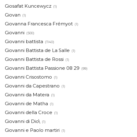
Giosafat Kuncewycz
(1)
Giovan
(1)
Giovanna Francesca Frémyot
(1)
Giovanni
(500)
Giovanni battista
(1140)
Giovanni Battista de La Salle
(1)
Giovanni Battista de Rossi
(1)
Giovanni Battista Passione 08 29
(99)
Giovanni Crisostomo
(1)
Giovanni da Capestrano
(1)
Giovanni da Matera
(1)
Giovanni de Matha
(1)
Giovanni della Croce
(1)
Giovanni di Dio\
(1)
Giovanni e Paolo martiri
(1)