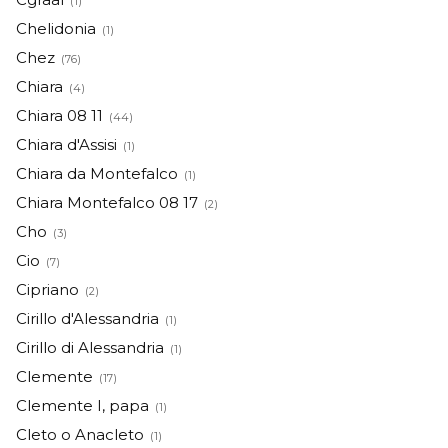
(1)
Chelidonia
(1)
Chez
(76)
Chiara
(4)
Chiara 08 11
(44)
Chiara d'Assisi
(1)
Chiara da Montefalco
(1)
Chiara Montefalco 08 17
(2)
Cho
(3)
Cio
(7)
Cipriano
(2)
Cirillo d'Alessandria
(1)
Cirillo di Alessandria
(1)
Clemente
(17)
Clemente I, papa
(1)
Cleto o Anacleto
(1)