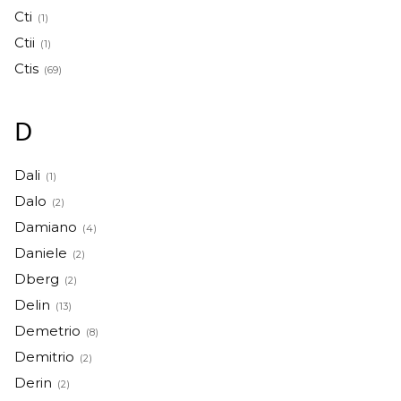
Cti
(1)
Ctii
(1)
Ctis
(69)
D
Dali
(1)
Dalo
(2)
Damiano
(4)
Daniele
(2)
Dberg
(2)
Delin
(13)
Demetrio
(8)
Demitrio
(2)
Derin
(2)