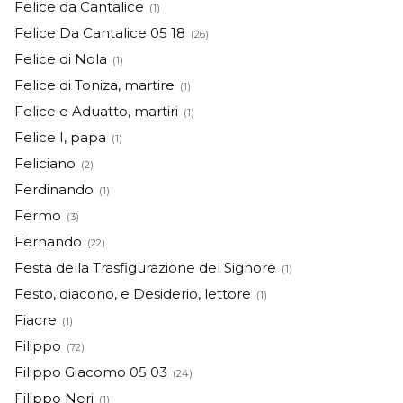
Felice da Cantalice
(1)
Felice Da Cantalice 05 18
(26)
Felice di Nola
(1)
Felice di Toniza, martire
(1)
Felice e Aduatto, martiri
(1)
Felice I, papa
(1)
Feliciano
(2)
Ferdinando
(1)
Fermo
(3)
Fernando
(22)
Festa della Trasfigurazione del Signore
(1)
Festo, diacono, e Desiderio, lettore
(1)
Fiacre
(1)
Filippo
(72)
Filippo Giacomo 05 03
(24)
Filippo Neri
(1)