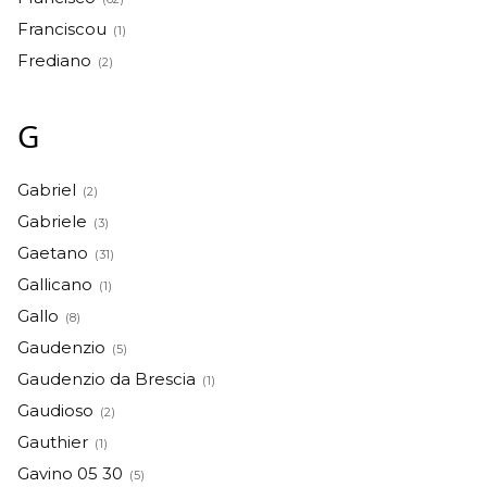
Franciscou
(1)
Frediano
(2)
G
Gabriel
(2)
Gabriele
(3)
Gaetano
(31)
Gallicano
(1)
Gallo
(8)
Gaudenzio
(5)
Gaudenzio da Brescia
(1)
Gaudioso
(2)
Gauthier
(1)
Gavino 05 30
(5)