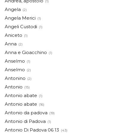
Andrea, apostolo
(1)
Angela
(2)
Angela Merici
(1)
Angeli Custodi
(1)
Aniceto
(1)
Anna
(2)
Anna e Gioacchino
(1)
Anselmo
(1)
Anselmo
(2)
Antonino
(2)
Antonio
(15)
Antonio abate
(1)
Antonio abate
(16)
Antonio da padova
(19)
Antonio di Padova
(1)
Antonio Di Padova 06 13
(43)