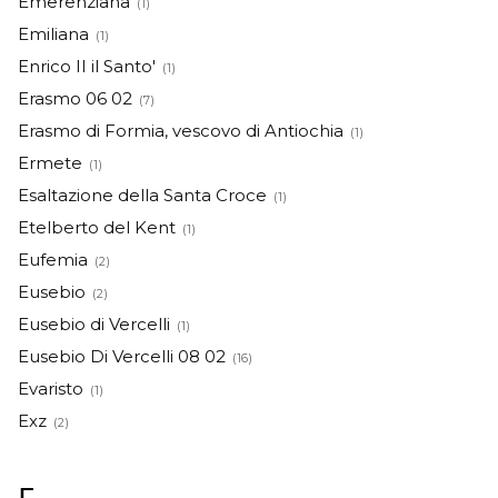
Emerenziana
(1)
Emiliana
(1)
Enrico II il Santo'
(1)
Erasmo 06 02
(7)
Erasmo di Formia, vescovo di Antiochia
(1)
Ermete
(1)
Esaltazione della Santa Croce
(1)
Etelberto del Kent
(1)
Eufemia
(2)
Eusebio
(2)
Eusebio di Vercelli
(1)
Eusebio Di Vercelli 08 02
(16)
Evaristo
(1)
Exz
(2)