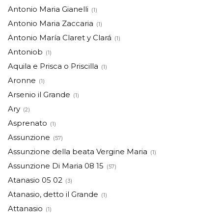
Antonio Maria Gianelli
(1)
Antonio Maria Zaccaria
(1)
Antonio María Claret y Clará
(1)
Antoniob
(1)
Aquila e Prisca o Priscilla
(1)
Aronne
(1)
Arsenio il Grande
(1)
Ary
(2)
Asprenato
(1)
Assunzione
(57)
Assunzione della beata Vergine Maria
(1)
Assunzione Di Maria 08 15
(57)
Atanasio 05 02
(3)
Atanasio, detto il Grande
(1)
Attanasio
(1)