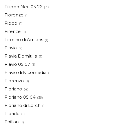
Filippo Neri 05 26
(70)
Fiorenzo
(1)
Fippo
(1)
Firenze
(1)
Firmino di Amiens
(1)
Flavia
(2)
Flavia Domitilla
(1)
Flavio 05 07
(1)
Flavio di Nicomedia
(1)
Florenzo
(1)
Floriano
(4)
Floriano 05 04
(36)
Floriano di Lorch
(1)
Florido
(1)
Foillan
(1)