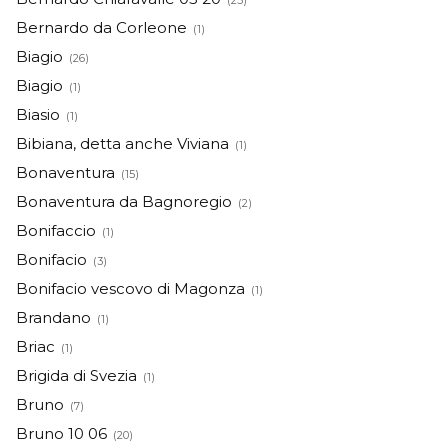
(25)
Bernardo da Corleone
(1)
Biagio
(26)
Biagio
(1)
Biasio
(1)
Bibiana, detta anche Viviana
(1)
Bonaventura
(15)
Bonaventura da Bagnoregio
(2)
Bonifaccio
(1)
Bonifacio
(3)
Bonifacio vescovo di Magonza
(1)
Brandano
(1)
Briac
(1)
Brigida di Svezia
(1)
Bruno
(7)
Bruno 10 06
(20)