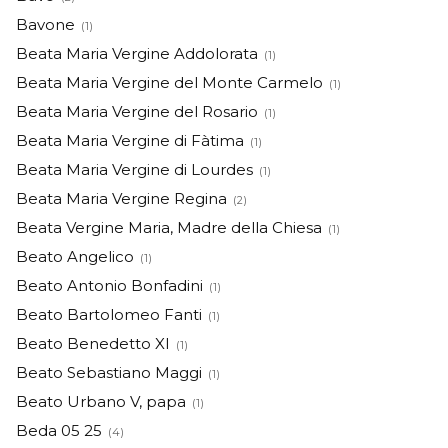
Bavone
(1)
Beata Maria Vergine Addolorata
(1)
Beata Maria Vergine del Monte Carmelo
(1)
Beata Maria Vergine del Rosario
(1)
Beata Maria Vergine di Fàtima
(1)
Beata Maria Vergine di Lourdes
(1)
Beata Maria Vergine Regina
(2)
Beata Vergine Maria, Madre della Chiesa
(1)
Beato Angelico
(1)
Beato Antonio Bonfadini
(1)
Beato Bartolomeo Fanti
(1)
Beato Benedetto XI
(1)
Beato Sebastiano Maggi
(1)
Beato Urbano V, papa
(1)
Beda 05 25
(4)