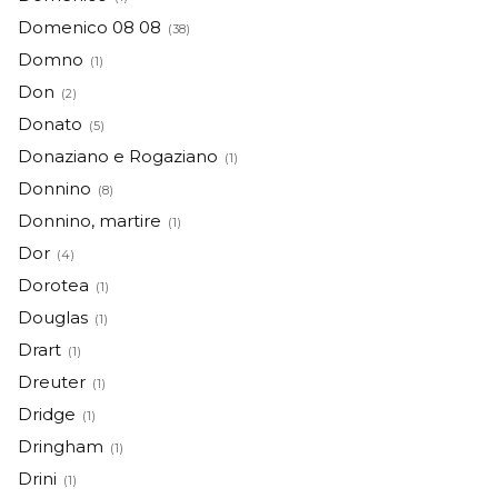
Domenico 08 08
(38)
Domno
(1)
Don
(2)
Donato
(5)
Donaziano e Rogaziano
(1)
Donnino
(8)
Donnino, martire
(1)
Dor
(4)
Dorotea
(1)
Douglas
(1)
Drart
(1)
Dreuter
(1)
Dridge
(1)
Dringham
(1)
Drini
(1)