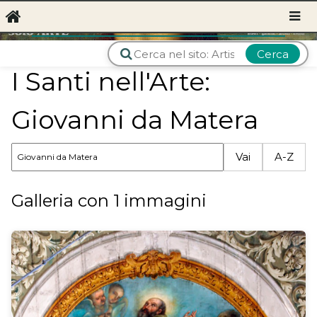
Cerca
I Santi nell'Arte:
Giovanni da Matera
Vai
A-Z
Galleria con 1 immagini