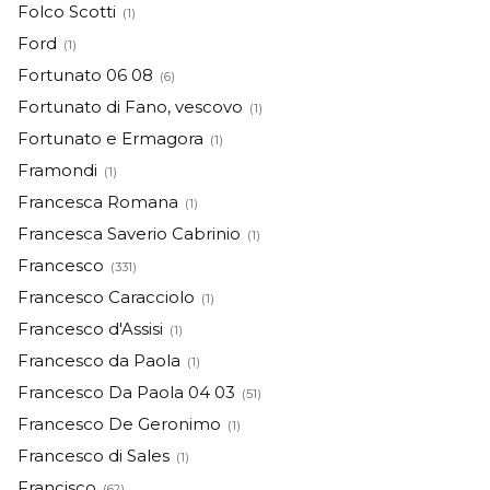
Folco Scotti
(1)
Ford
(1)
Fortunato 06 08
(6)
Fortunato di Fano, vescovo
(1)
Fortunato e Ermagora
(1)
Framondi
(1)
Francesca Romana
(1)
Francesca Saverio Cabrinio
(1)
Francesco
(331)
Francesco Caracciolo
(1)
Francesco d'Assisi
(1)
Francesco da Paola
(1)
Francesco Da Paola 04 03
(51)
Francesco De Geronimo
(1)
Francesco di Sales
(1)
Francisco
(62)