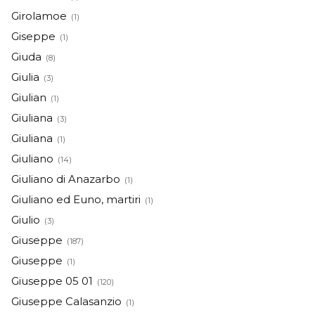
Girolamoe
(1)
Giseppe
(1)
Giuda
(8)
Giulia
(3)
Giulian
(1)
Giuliana
(3)
Giuliana
(1)
Giuliano
(14)
Giuliano di Anazarbo
(1)
Giuliano ed Euno, martiri
(1)
Giulio
(3)
Giuseppe
(187)
Giuseppe
(1)
Giuseppe 05 01
(120)
Giuseppe Calasanzio
(1)