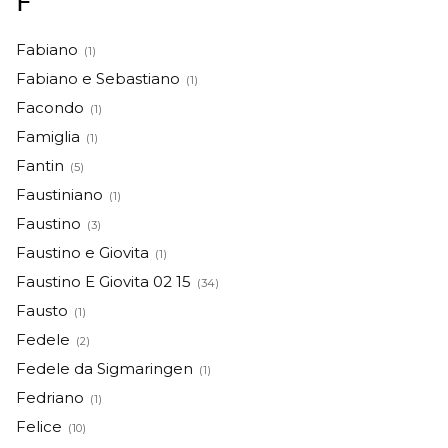
F
Fabiano
(1)
Fabiano e Sebastiano
(1)
Facondo
(1)
Famiglia
(1)
Fantin
(5)
Faustiniano
(1)
Faustino
(3)
Faustino e Giovita
(1)
Faustino E Giovita 02 15
(34)
Fausto
(1)
Fedele
(2)
Fedele da Sigmaringen
(1)
Fedriano
(1)
Felice
(10)