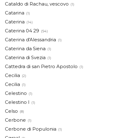
Cataldo di Rachau, vescovo
(1)
Catarina
(1)
Caterina
(14)
Caterina 04 29
(54)
Caterina d'Alessandria
(1)
Caterina da Siena
(1)
Caterina di Svezia
(1)
Cattedra di san Pietro Apostolo
(1)
Cecilia
(2)
Cecilia
(1)
Celestino
(1)
Celestino I
(1)
Celso
(8)
Cerbone
(1)
Cerbone di Populonia
(1)
Cgraal