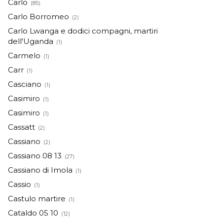
Carlo
(85)
Carlo Borromeo
(2)
Carlo Lwanga e dodici compagni, martiri
dell'Uganda
(1)
Carmelo
(1)
Carr
(1)
Casciano
(1)
Casimiro
(1)
Casimiro
(1)
Cassatt
(2)
Cassiano
(2)
Cassiano 08 13
(27)
Cassiano di Imola
(1)
Cassio
(1)
Castulo martire
(1)
Cataldo 05 10
(12)