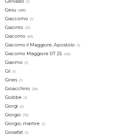
Gervasio
(1)
Gesu
(688)
Giaccomo
(1)
Giacinto
(12)
Giacomo
(65)
Giacomo il Maggiore, Apostolo
(1)
Giacomo Maggiore 07 25
(40)
Giaomo
(1)
Gil
(1)
Gines
(1)
Gioacchino
(26)
Giobbe
(1)
Giorgi
(2)
Giorgio
(70)
Giorgio, martire
(1)
Giosafat
(1)