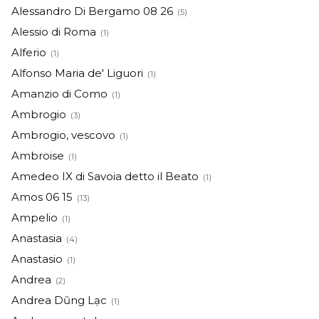
Alessandro Di Bergamo 08 26
(5)
Alessio di Roma
(1)
Alferio
(1)
Alfonso Maria de' Liguori
(1)
Amanzio di Como
(1)
Ambrogio
(3)
Ambrogio, vescovo
(1)
Ambroise
(1)
Amedeo IX di Savoia detto il Beato
(1)
Amos 06 15
(13)
Ampelio
(1)
Anastasia
(4)
Anastasio
(1)
Andrea
(2)
Andrea Dũng Lạc
(1)