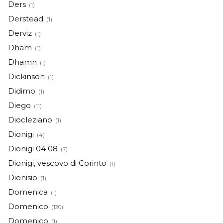
Ders
(1)
Derstead
(1)
Derviz
(1)
Dham
(1)
Dhamn
(1)
Dickinson
(1)
Didimo
(1)
Diego
(11)
Diocleziano
(1)
Dionigi
(4)
Dionigi 04 08
(7)
Dionigi, vescovo di Corinto
(1)
Dionisio
(1)
Domenica
(1)
Domenico
(120)
Domenico
(1)