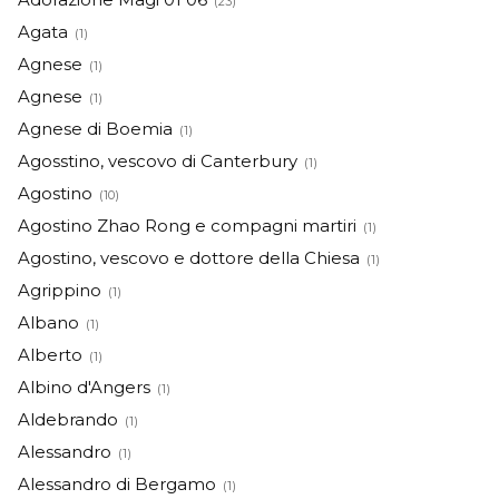
(23)
Agata
(1)
Agnese
(1)
Agnese
(1)
Agnese di Boemia
(1)
Agosstino, vescovo di Canterbury
(1)
Agostino
(10)
Agostino Zhao Rong e compagni martiri
(1)
Agostino, vescovo e dottore della Chiesa
(1)
Agrippino
(1)
Albano
(1)
Alberto
(1)
Albino d'Angers
(1)
Aldebrando
(1)
Alessandro
(1)
Alessandro di Bergamo
(1)