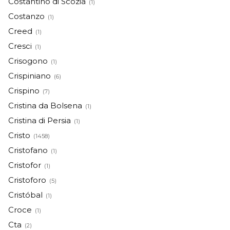
Costantino di Scozia
(1)
Costanzo
(1)
Creed
(1)
Cresci
(1)
Crisogono
(1)
Crispiniano
(6)
Crispino
(7)
Cristina da Bolsena
(1)
Cristina di Persia
(1)
Cristo
(1458)
Cristofano
(1)
Cristofor
(1)
Cristoforo
(5)
Cristóbal
(1)
Croce
(1)
Cta
(2)