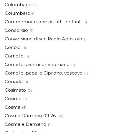
Colombano
(2)
Columbaro
(1)
Commemorazione di tutti i defunti
(1)
Concordio
(1)
Conversione di san Paolo Apostolo
(1)
Coribio
(1)
Cornelio
(1)
Cornelio, centurione romano
(1)
Cornelio, papa, e Cipriano, vescovo
(1)
Corrado
(1)
Cosimato
(2)
Cosimo
(1)
Cosma
(3)
Cosma Damiano 09 26
(27)
Cosma e Damiano
(1)