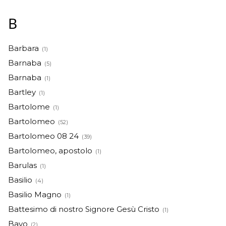
B
Barbara
(1)
Barnaba
(5)
Barnaba
(1)
Bartley
(1)
Bartolome
(1)
Bartolomeo
(52)
Bartolomeo 08 24
(39)
Bartolomeo, apostolo
(1)
Barulas
(1)
Basilio
(4)
Basilio Magno
(1)
Battesimo di nostro Signore Gesù Cristo
(1)
Bavo
(2)