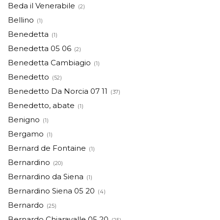
Beda il Venerabile
(2)
Bellino
(1)
Benedetta
(1)
Benedetta 05 06
(2)
Benedetta Cambiagio
(1)
Benedetto
(52)
Benedetto Da Norcia 07 11
(37)
Benedetto, abate
(1)
Benigno
(1)
Bergamo
(1)
Bernard de Fontaine
(1)
Bernardino
(20)
Bernardino da Siena
(1)
Bernardino Siena 05 20
(4)
Bernardo
(25)
Bernardo Chiaravalle 05 20