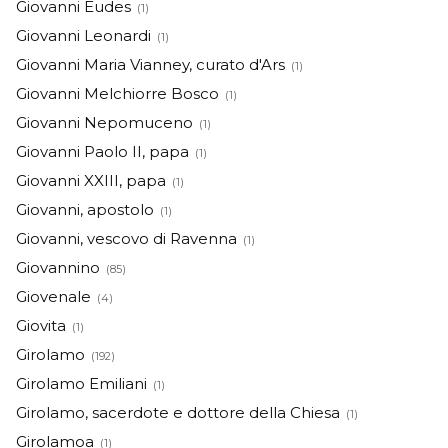
Giovanni Eudes
(1)
Giovanni Leonardi
(1)
Giovanni Maria Vianney, curato d'Ars
(1)
Giovanni Melchiorre Bosco
(1)
Giovanni Nepomuceno
(1)
Giovanni Paolo II, papa
(1)
Giovanni XXIII, papa
(1)
Giovanni, apostolo
(1)
Giovanni, vescovo di Ravenna
(1)
Giovannino
(85)
Giovenale
(4)
Giovita
(1)
Girolamo
(192)
Girolamo Emiliani
(1)
Girolamo, sacerdote e dottore della Chiesa
(1)
Girolamoa
(1)