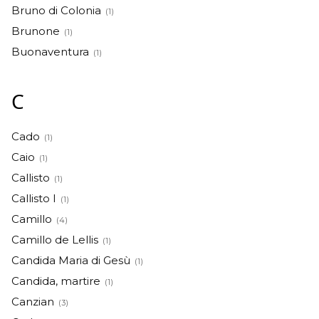
Bruno di Colonia
(1)
Brunone
(1)
Buonaventura
(1)
C
Cado
(1)
Caio
(1)
Callisto
(1)
Callisto I
(1)
Camillo
(4)
Camillo de Lellis
(1)
Candida Maria di Gesù
(1)
Candida, martire
(1)
Canzian
(3)