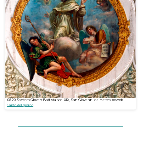
06 20 Santoro Giovan Battista sec. XIX, San Giovanni da Matera beweb
Santo del giorno