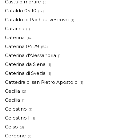
Castulo martire
(1)
Cataldo 05 10
(12)
Cataldo di Rachau, vescovo
(1)
Catarina
(1)
Caterina
(14)
Caterina 04 29
(54)
Caterina d'Alessandria
(1)
Caterina da Siena
(1)
Caterina di Svezia
(1)
Cattedra di san Pietro Apostolo
(1)
Cecilia
(2)
Cecilia
(1)
Celestino
(1)
Celestino I
(1)
Celso
(8)
Cerbone
(1)