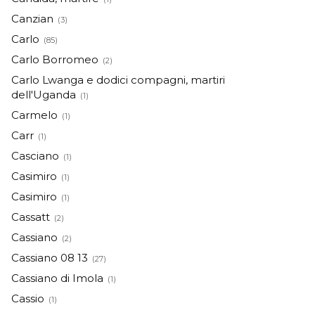
Canzian
(3)
Carlo
(85)
Carlo Borromeo
(2)
Carlo Lwanga e dodici compagni, martiri
dell'Uganda
(1)
Carmelo
(1)
Carr
(1)
Casciano
(1)
Casimiro
(1)
Casimiro
(1)
Cassatt
(2)
Cassiano
(2)
Cassiano 08 13
(27)
Cassiano di Imola
(1)
Cassio
(1)