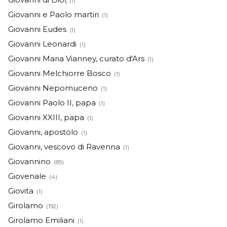
(1)
Giovanni e Paolo martiri
(1)
Giovanni Eudes
(1)
Giovanni Leonardi
(1)
Giovanni Maria Vianney, curato d'Ars
(1)
Giovanni Melchiorre Bosco
(1)
Giovanni Nepomuceno
(1)
Giovanni Paolo II, papa
(1)
Giovanni XXIII, papa
(1)
Giovanni, apostolo
(1)
Giovanni, vescovo di Ravenna
(1)
Giovannino
(85)
Giovenale
(4)
Giovita
(1)
Girolamo
(192)
Girolamo Emiliani
(1)