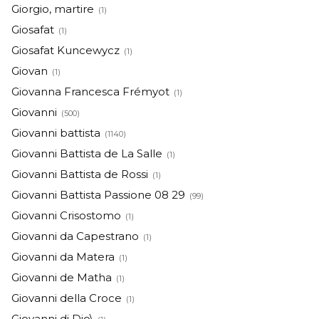
Giorgio, martire
(1)
Giosafat
(1)
Giosafat Kuncewycz
(1)
Giovan
(1)
Giovanna Francesca Frémyot
(1)
Giovanni
(500)
Giovanni battista
(1140)
Giovanni Battista de La Salle
(1)
Giovanni Battista de Rossi
(1)
Giovanni Battista Passione 08 29
(99)
Giovanni Crisostomo
(1)
Giovanni da Capestrano
(1)
Giovanni da Matera
(1)
Giovanni de Matha
(1)
Giovanni della Croce
(1)
Giovanni di Dio\