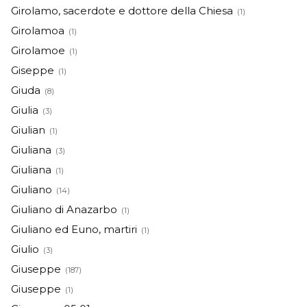
Girolamo, sacerdote e dottore della Chiesa
(1)
Girolamoa
(1)
Girolamoe
(1)
Giseppe
(1)
Giuda
(8)
Giulia
(3)
Giulian
(1)
Giuliana
(3)
Giuliana
(1)
Giuliano
(14)
Giuliano di Anazarbo
(1)
Giuliano ed Euno, martiri
(1)
Giulio
(3)
Giuseppe
(187)
Giuseppe
(1)