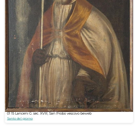
01 15 Lanceni G. sec. XVIII, San Probo vescovo beweb
Santo del giorno