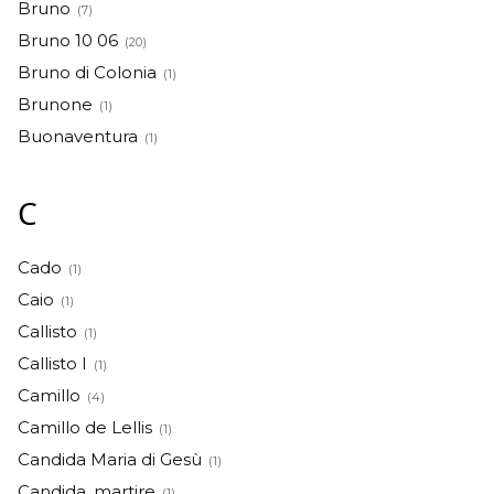
Bruno
(7)
Bruno 10 06
(20)
Bruno di Colonia
(1)
Brunone
(1)
Buonaventura
(1)
C
Cado
(1)
Caio
(1)
Callisto
(1)
Callisto I
(1)
Camillo
(4)
Camillo de Lellis
(1)
Candida Maria di Gesù
(1)
Candida, martire
(1)