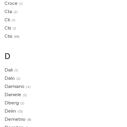
Croce
(1)
Cta
(2)
Cti
(1)
Ctii
(1)
Ctis
(69)
D
Dali
(1)
Dalo
(2)
Damiano
(4)
Daniele
(2)
Dberg
(2)
Delin
(13)
Demetrio
(8)