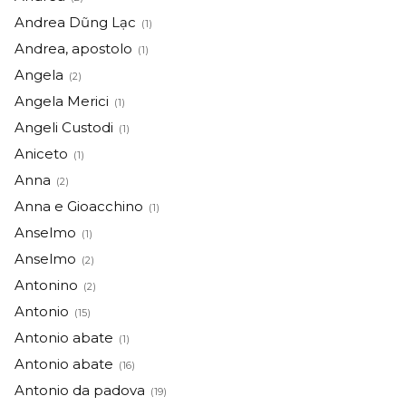
Andrea Dũng Lạc
(1)
Andrea, apostolo
(1)
Angela
(2)
Angela Merici
(1)
Angeli Custodi
(1)
Aniceto
(1)
Anna
(2)
Anna e Gioacchino
(1)
Anselmo
(1)
Anselmo
(2)
Antonino
(2)
Antonio
(15)
Antonio abate
(1)
Antonio abate
(16)
Antonio da padova
(19)