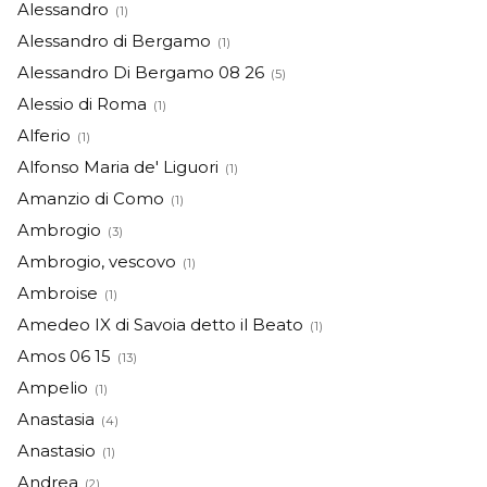
Alessandro
(1)
Alessandro di Bergamo
(1)
Alessandro Di Bergamo 08 26
(5)
Alessio di Roma
(1)
Alferio
(1)
Alfonso Maria de' Liguori
(1)
Amanzio di Como
(1)
Ambrogio
(3)
Ambrogio, vescovo
(1)
Ambroise
(1)
Amedeo IX di Savoia detto il Beato
(1)
Amos 06 15
(13)
Ampelio
(1)
Anastasia
(4)
Anastasio
(1)
Andrea
(2)