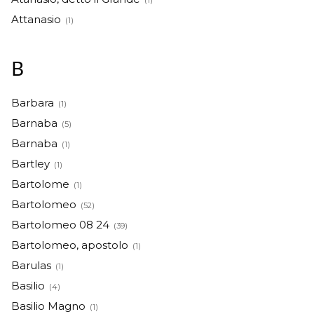
(1)
Attanasio
(1)
B
Barbara
(1)
Barnaba
(5)
Barnaba
(1)
Bartley
(1)
Bartolome
(1)
Bartolomeo
(52)
Bartolomeo 08 24
(39)
Bartolomeo, apostolo
(1)
Barulas
(1)
Basilio
(4)
Basilio Magno
(1)