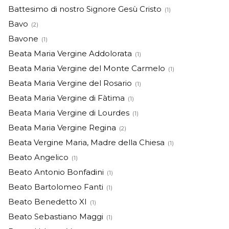
Battesimo di nostro Signore Gesù Cristo
(1)
Bavo
(2)
Bavone
(1)
Beata Maria Vergine Addolorata
(1)
Beata Maria Vergine del Monte Carmelo
(1)
Beata Maria Vergine del Rosario
(1)
Beata Maria Vergine di Fàtima
(1)
Beata Maria Vergine di Lourdes
(1)
Beata Maria Vergine Regina
(2)
Beata Vergine Maria, Madre della Chiesa
(1)
Beato Angelico
(1)
Beato Antonio Bonfadini
(1)
Beato Bartolomeo Fanti
(1)
Beato Benedetto XI
(1)
Beato Sebastiano Maggi
(1)