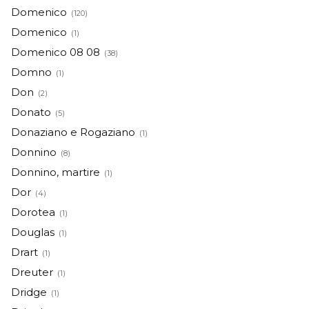
Domenico
(120)
Domenico
(1)
Domenico 08 08
(38)
Domno
(1)
Don
(2)
Donato
(5)
Donaziano e Rogaziano
(1)
Donnino
(8)
Donnino, martire
(1)
Dor
(4)
Dorotea
(1)
Douglas
(1)
Drart
(1)
Dreuter
(1)
Dridge
(1)