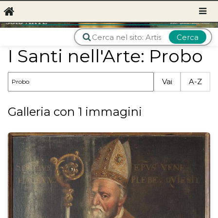
Cerca
I Santi nell'Arte: Probo
Vai
A-Z
Galleria con 1 immagini