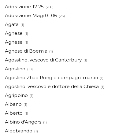
Adorazione 12 25
(286)
Adorazione Magi 01 06
(23)
Agata
(1)
Agnese
(1)
Agnese
(1)
Agnese di Boemia
(1)
Agosstino, vescovo di Canterbury
(1)
Agostino
(10)
Agostino Zhao Rong e compagni martiri
(1)
Agostino, vescovo e dottore della Chiesa
(1)
Agrippino
(1)
Albano
(1)
Alberto
(1)
Albino d'Angers
(1)
Aldebrando
(1)