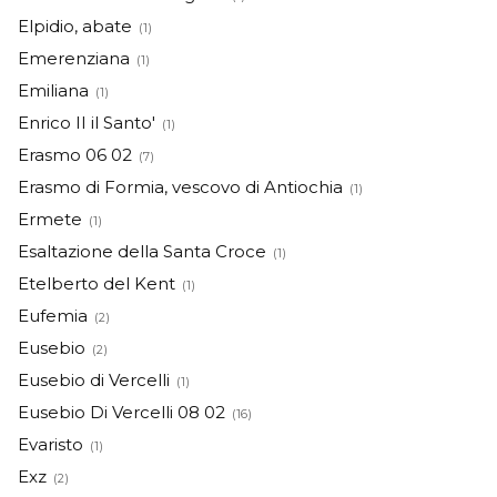
Elpidio, abate
(1)
Emerenziana
(1)
Emiliana
(1)
Enrico II il Santo'
(1)
Erasmo 06 02
(7)
Erasmo di Formia, vescovo di Antiochia
(1)
Ermete
(1)
Esaltazione della Santa Croce
(1)
Etelberto del Kent
(1)
Eufemia
(2)
Eusebio
(2)
Eusebio di Vercelli
(1)
Eusebio Di Vercelli 08 02
(16)
Evaristo
(1)
Exz
(2)