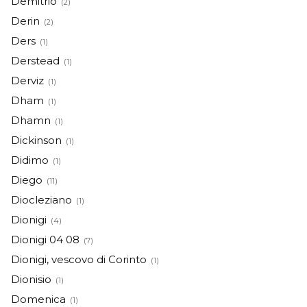
Demitrio
(2)
Derin
(2)
Ders
(1)
Derstead
(1)
Derviz
(1)
Dham
(1)
Dhamn
(1)
Dickinson
(1)
Didimo
(1)
Diego
(11)
Diocleziano
(1)
Dionigi
(4)
Dionigi 04 08
(7)
Dionigi, vescovo di Corinto
(1)
Dionisio
(1)
Domenica
(1)