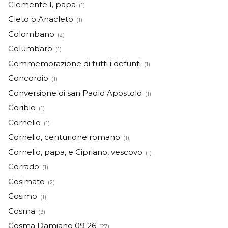
Clemente I, papa
(1)
Cleto o Anacleto
(1)
Colombano
(2)
Columbaro
(1)
Commemorazione di tutti i defunti
(1)
Concordio
(1)
Conversione di san Paolo Apostolo
(1)
Coribio
(1)
Cornelio
(1)
Cornelio, centurione romano
(1)
Cornelio, papa, e Cipriano, vescovo
(1)
Corrado
(1)
Cosimato
(2)
Cosimo
(1)
Cosma
(3)
Cosma Damiano 09 26
(27)