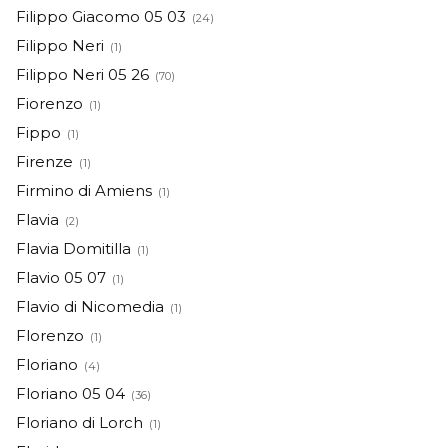
Filippo Giacomo 05 03
(24)
Filippo Neri
(1)
Filippo Neri 05 26
(70)
Fiorenzo
(1)
Fippo
(1)
Firenze
(1)
Firmino di Amiens
(1)
Flavia
(2)
Flavia Domitilla
(1)
Flavio 05 07
(1)
Flavio di Nicomedia
(1)
Florenzo
(1)
Floriano
(4)
Floriano 05 04
(36)
Floriano di Lorch
(1)