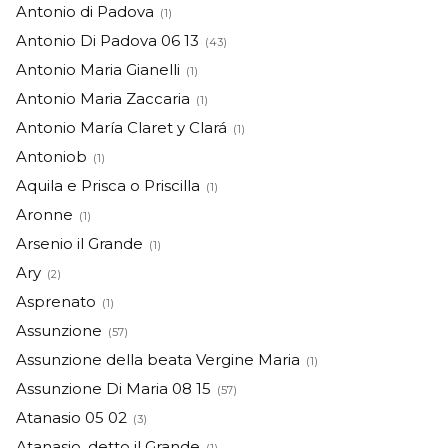
Antonio di Padova
(1)
Antonio Di Padova 06 13
(43)
Antonio Maria Gianelli
(1)
Antonio Maria Zaccaria
(1)
Antonio María Claret y Clará
(1)
Antoniob
(1)
Aquila e Prisca o Priscilla
(1)
Aronne
(1)
Arsenio il Grande
(1)
Ary
(2)
Asprenato
(1)
Assunzione
(57)
Assunzione della beata Vergine Maria
(1)
Assunzione Di Maria 08 15
(57)
Atanasio 05 02
(3)
Atanasio, detto il Grande