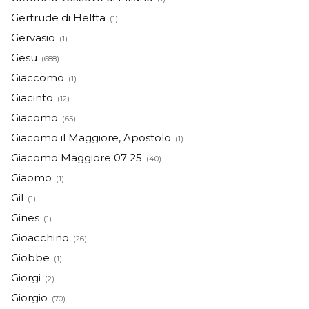
Gertrude di Helfta
(1)
Gervasio
(1)
Gesu
(688)
Giaccomo
(1)
Giacinto
(12)
Giacomo
(65)
Giacomo il Maggiore, Apostolo
(1)
Giacomo Maggiore 07 25
(40)
Giaomo
(1)
Gil
(1)
Gines
(1)
Gioacchino
(26)
Giobbe
(1)
Giorgi
(2)
Giorgio
(70)