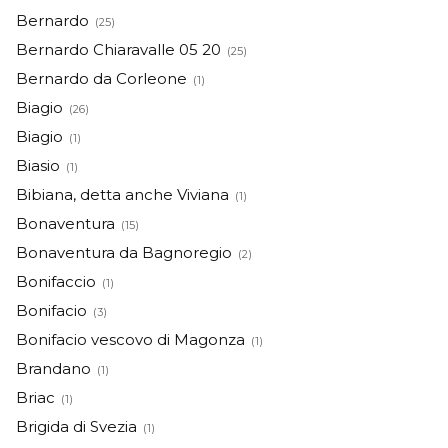
Bernardo
(25)
Bernardo Chiaravalle 05 20
(25)
Bernardo da Corleone
(1)
Biagio
(26)
Biagio
(1)
Biasio
(1)
Bibiana, detta anche Viviana
(1)
Bonaventura
(15)
Bonaventura da Bagnoregio
(2)
Bonifaccio
(1)
Bonifacio
(3)
Bonifacio vescovo di Magonza
(1)
Brandano
(1)
Briac
(1)
Brigida di Svezia
(1)