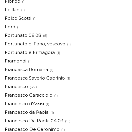
Florido
(1)
Foillan
(1)
Folco Scotti
(1)
Ford
(1)
Fortunato 06 08
(6)
Fortunato di Fano, vescovo
(1)
Fortunato e Ermagora
(1)
Framondi
(1)
Francesca Romana
(1)
Francesca Saverio Cabrinio
(1)
Francesco
(331)
Francesco Caracciolo
(1)
Francesco d'Assisi
(1)
Francesco da Paola
(1)
Francesco Da Paola 04 03
(51)
Francesco De Geronimo
(1)