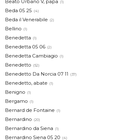
Beato Urbano V, papa
(1)
Beda 05 25
(4)
Beda il Venerabile
(2)
Bellino
(1)
Benedetta
(1)
Benedetta 05 06
(2)
Benedetta Cambiagio
(1)
Benedetto
(52)
Benedetto Da Norcia 07 11
(37)
Benedetto, abate
(1)
Benigno
(1)
Bergamo
(1)
Bernard de Fontaine
(1)
Bernardino
(20)
Bernardino da Siena
(1)
Bernardino Siena 05 20
(4)