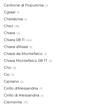
Cerbone di Populonia
(1)
Cgraal
(1)
Chelidonia
(1)
Chez
(76)
Chiara
(4)
Chiara 08 11
(44)
Chiara d'Assisi
(1)
Chiara da Montefalco
(1)
Chiara Montefalco 08 17
(2)
Cho
(3)
Cio
(7)
Cipriano
(2)
Cirillo d'Alessandria
(1)
Cirillo di Alessandria
(1)
Clemente
(17)