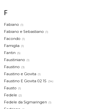
F
Fabiano
(1)
Fabiano e Sebastiano
(1)
Facondo
(1)
Famiglia
(1)
Fantin
(5)
Faustiniano
(1)
Faustino
(3)
Faustino e Giovita
(1)
Faustino E Giovita 02 15
(34)
Fausto
(1)
Fedele
(2)
Fedele da Sigmaringen
(1)