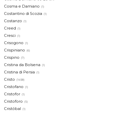
Cosma e Damiano
(1)
Costantino di Scozia
(1)
Costanzo
(1)
Creed
(1)
Cresci
(1)
Crisogono
(1)
Crispiniano
(6)
Crispino
(7)
Cristina da Bolsena
(1)
Cristina di Persia
(1)
Cristo
(1458)
Cristofano
(1)
Cristofor
(1)
Cristoforo
(5)
Cristóbal
(1)