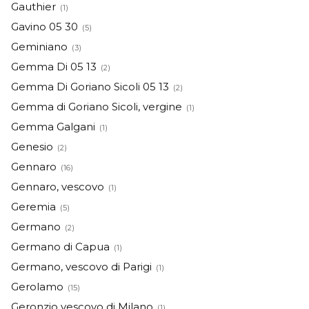
Gauthier
(1)
Gavino 05 30
(5)
Geminiano
(3)
Gemma Di 05 13
(2)
Gemma Di Goriano Sicoli 05 13
(2)
Gemma di Goriano Sicoli, vergine
(1)
Gemma Galgani
(1)
Genesio
(2)
Gennaro
(16)
Gennaro, vescovo
(1)
Geremia
(5)
Germano
(2)
Germano di Capua
(1)
Germano, vescovo di Parigi
(1)
Gerolamo
(15)
Geronzio vescovo di Milano
(1)