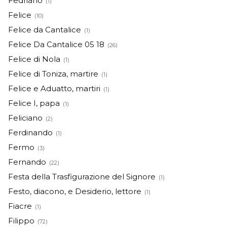
Fedriano
(1)
Felice
(10)
Felice da Cantalice
(1)
Felice Da Cantalice 05 18
(26)
Felice di Nola
(1)
Felice di Toniza, martire
(1)
Felice e Aduatto, martiri
(1)
Felice I, papa
(1)
Feliciano
(2)
Ferdinando
(1)
Fermo
(3)
Fernando
(22)
Festa della Trasfigurazione del Signore
(1)
Festo, diacono, e Desiderio, lettore
(1)
Fiacre
(1)
Filippo
(72)