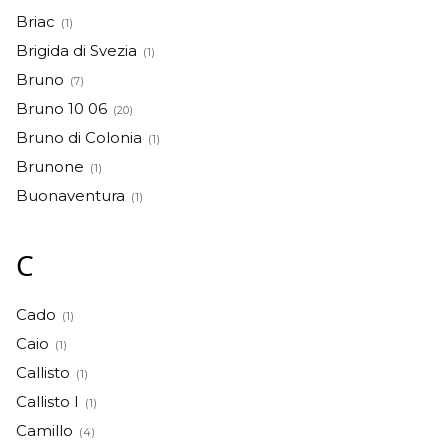
Briac
(1)
Brigida di Svezia
(1)
Bruno
(7)
Bruno 10 06
(20)
Bruno di Colonia
(1)
Brunone
(1)
Buonaventura
(1)
C
Cado
(1)
Caio
(1)
Callisto
(1)
Callisto I
(1)
Camillo
(4)