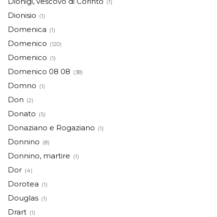
Dionigi, vescovo di Corinto
(1)
Dionisio
(1)
Domenica
(1)
Domenico
(120)
Domenico
(1)
Domenico 08 08
(38)
Domno
(1)
Don
(2)
Donato
(5)
Donaziano e Rogaziano
(1)
Donnino
(8)
Donnino, martire
(1)
Dor
(4)
Dorotea
(1)
Douglas
(1)
Drart
(1)