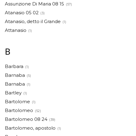
Assunzione Di Maria 08 15
(57)
Atanasio 05 02
(3)
Atanasio, detto il Grande
(1)
Attanasio
(1)
B
Barbara
(1)
Barnaba
(5)
Barnaba
(1)
Bartley
(1)
Bartolome
(1)
Bartolomeo
(52)
Bartolomeo 08 24
(39)
Bartolomeo, apostolo
(1)