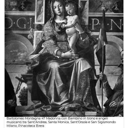
Bartolomeo Montagna 47 Madonna con Bambino in trono e angeli
musicanti tra Sant'Andrea, Santa Monica, Sant'Orsola e San Sigismondo
Milano, Pinacoteca Brera