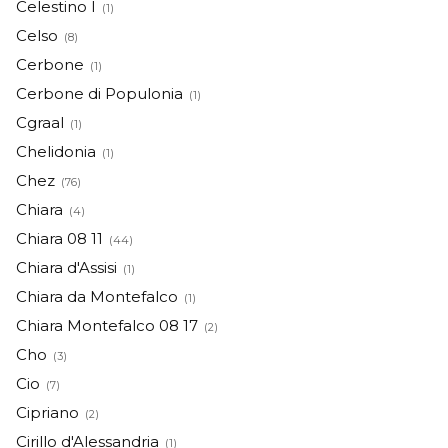
Celestino I
(1)
Celso
(8)
Cerbone
(1)
Cerbone di Populonia
(1)
Cgraal
(1)
Chelidonia
(1)
Chez
(76)
Chiara
(4)
Chiara 08 11
(44)
Chiara d'Assisi
(1)
Chiara da Montefalco
(1)
Chiara Montefalco 08 17
(2)
Cho
(3)
Cio
(7)
Cipriano
(2)
Cirillo d'Alessandria
(1)