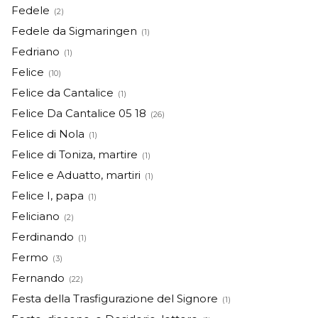
Fedele
(2)
Fedele da Sigmaringen
(1)
Fedriano
(1)
Felice
(10)
Felice da Cantalice
(1)
Felice Da Cantalice 05 18
(26)
Felice di Nola
(1)
Felice di Toniza, martire
(1)
Felice e Aduatto, martiri
(1)
Felice I, papa
(1)
Feliciano
(2)
Ferdinando
(1)
Fermo
(3)
Fernando
(22)
Festa della Trasfigurazione del Signore
(1)