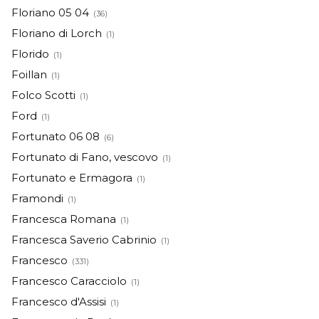
Floriano 05 04
(36)
Floriano di Lorch
(1)
Florido
(1)
Foillan
(1)
Folco Scotti
(1)
Ford
(1)
Fortunato 06 08
(6)
Fortunato di Fano, vescovo
(1)
Fortunato e Ermagora
(1)
Framondi
(1)
Francesca Romana
(1)
Francesca Saverio Cabrinio
(1)
Francesco
(331)
Francesco Caracciolo
(1)
Francesco d'Assisi
(1)