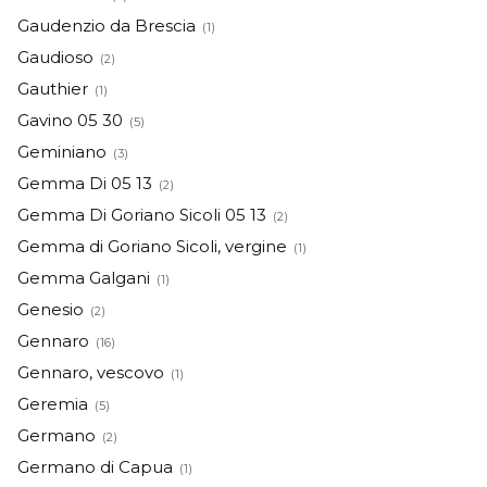
Gaudenzio da Brescia
(1)
Gaudioso
(2)
Gauthier
(1)
Gavino 05 30
(5)
Geminiano
(3)
Gemma Di 05 13
(2)
Gemma Di Goriano Sicoli 05 13
(2)
Gemma di Goriano Sicoli, vergine
(1)
Gemma Galgani
(1)
Genesio
(2)
Gennaro
(16)
Gennaro, vescovo
(1)
Geremia
(5)
Germano
(2)
Germano di Capua
(1)