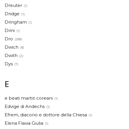
Dreuter
(1)
Dridge
(1)
Dringham
(1)
Drini
(1)
Dro
(268)
Dwich
(8)
Dwith
(2)
Dys
(7)
E
e beati martiri coreani
(1)
Edvige di Andechs
(1)
Efrem, diacono e dottore della Chiesa
(1)
Elena Flavia Giulia
(1)