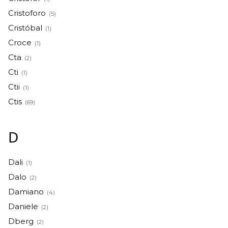
Cristoforo
(5)
Cristóbal
(1)
Croce
(1)
Cta
(2)
Cti
(1)
Ctii
(1)
Ctis
(69)
D
Dali
(1)
Dalo
(2)
Damiano
(4)
Daniele
(2)
Dberg
(2)