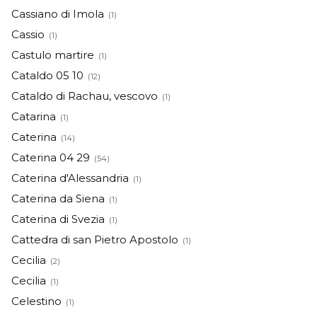
Cassiano di Imola
(1)
Cassio
(1)
Castulo martire
(1)
Cataldo 05 10
(12)
Cataldo di Rachau, vescovo
(1)
Catarina
(1)
Caterina
(14)
Caterina 04 29
(54)
Caterina d'Alessandria
(1)
Caterina da Siena
(1)
Caterina di Svezia
(1)
Cattedra di san Pietro Apostolo
(1)
Cecilia
(2)
Cecilia
(1)
Celestino
(1)