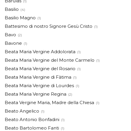
Barulas
(1)
Basilio
(4)
Basilio Magno
(1)
Battesimo di nostro Signore Gesù Cristo
(1)
Bavo
(2)
Bavone
(1)
Beata Maria Vergine Addolorata
(1)
Beata Maria Vergine del Monte Carmelo
(1)
Beata Maria Vergine del Rosario
(1)
Beata Maria Vergine di Fàtima
(1)
Beata Maria Vergine di Lourdes
(1)
Beata Maria Vergine Regina
(2)
Beata Vergine Maria, Madre della Chiesa
(1)
Beato Angelico
(1)
Beato Antonio Bonfadini
(1)
Beato Bartolomeo Fanti
(1)