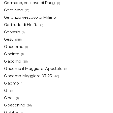
Germano, vescovo di Parigi
(1)
Gerolamo
(15)
Geronzio vescovo di Milano
(1)
Gertrude di Helfta
(1)
Gervasio
(1)
Gesu
(688)
Giaccomo
(1)
Giacinto
(12)
Giacomo
(65)
Giacomo il Maggiore, Apostolo
(1)
Giacomo Maggiore 07 25
(40)
Giaomo
(1)
Gil
(1)
Gines
(1)
Gioacchino
(26)
Giobbe
(1)