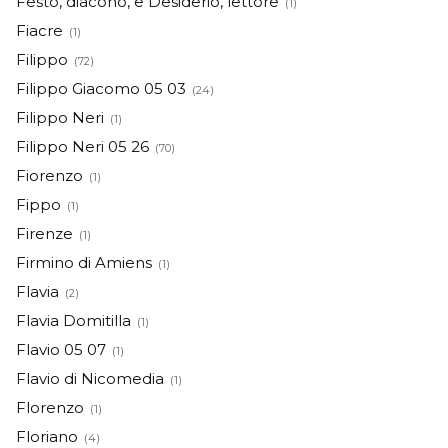
Festo, diacono, e Desiderio, lettore
(1)
Fiacre
(1)
Filippo
(72)
Filippo Giacomo 05 03
(24)
Filippo Neri
(1)
Filippo Neri 05 26
(70)
Fiorenzo
(1)
Fippo
(1)
Firenze
(1)
Firmino di Amiens
(1)
Flavia
(2)
Flavia Domitilla
(1)
Flavio 05 07
(1)
Flavio di Nicomedia
(1)
Florenzo
(1)
Floriano
(4)