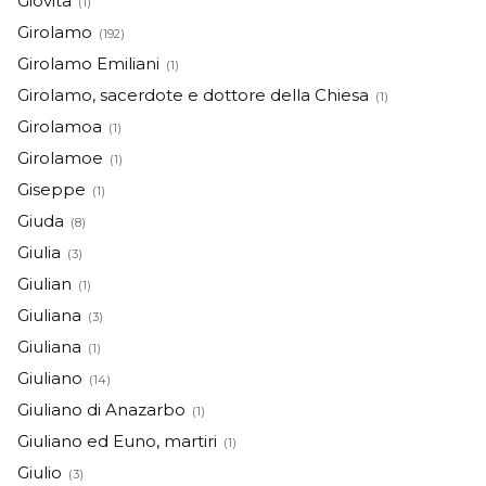
Giovita
(1)
Girolamo
(192)
Girolamo Emiliani
(1)
Girolamo, sacerdote e dottore della Chiesa
(1)
Girolamoa
(1)
Girolamoe
(1)
Giseppe
(1)
Giuda
(8)
Giulia
(3)
Giulian
(1)
Giuliana
(3)
Giuliana
(1)
Giuliano
(14)
Giuliano di Anazarbo
(1)
Giuliano ed Euno, martiri
(1)
Giulio
(3)