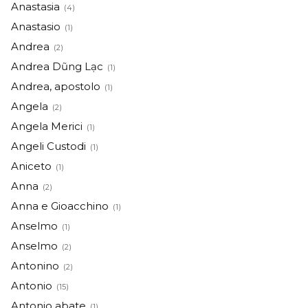
Anastasia
(4)
Anastasio
(1)
Andrea
(2)
Andrea Dũng Lạc
(1)
Andrea, apostolo
(1)
Angela
(2)
Angela Merici
(1)
Angeli Custodi
(1)
Aniceto
(1)
Anna
(2)
Anna e Gioacchino
(1)
Anselmo
(1)
Anselmo
(2)
Antonino
(2)
Antonio
(15)
Antonio abate
(1)