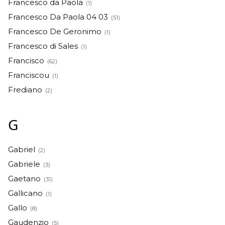
Francesco da Paola
(1)
Francesco Da Paola 04 03
(51)
Francesco De Geronimo
(1)
Francesco di Sales
(1)
Francisco
(62)
Franciscou
(1)
Frediano
(2)
G
Gabriel
(2)
Gabriele
(3)
Gaetano
(31)
Gallicano
(1)
Gallo
(8)
Gaudenzio
(5)