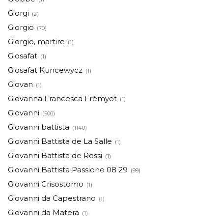
Giorgi
(2)
Giorgio
(70)
Giorgio, martire
(1)
Giosafat
(1)
Giosafat Kuncewycz
(1)
Giovan
(1)
Giovanna Francesca Frémyot
(1)
Giovanni
(500)
Giovanni battista
(1140)
Giovanni Battista de La Salle
(1)
Giovanni Battista de Rossi
(1)
Giovanni Battista Passione 08 29
(99)
Giovanni Crisostomo
(1)
Giovanni da Capestrano
(1)
Giovanni da Matera
(1)