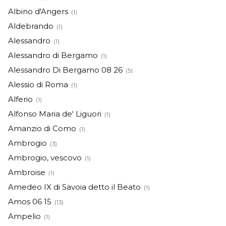
Albino d'Angers
(1)
Aldebrando
(1)
Alessandro
(1)
Alessandro di Bergamo
(1)
Alessandro Di Bergamo 08 26
(5)
Alessio di Roma
(1)
Alferio
(1)
Alfonso Maria de' Liguori
(1)
Amanzio di Como
(1)
Ambrogio
(3)
Ambrogio, vescovo
(1)
Ambroise
(1)
Amedeo IX di Savoia detto il Beato
(1)
Amos 06 15
(13)
Ampelio
(1)