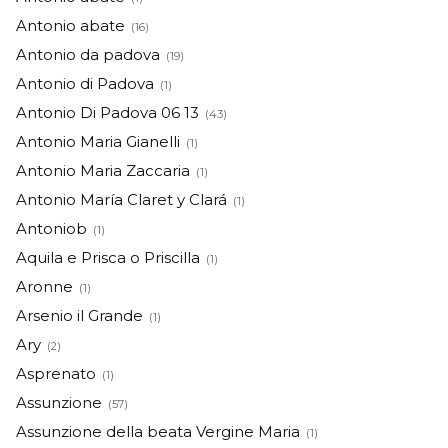
Antonio abate
(16)
Antonio da padova
(19)
Antonio di Padova
(1)
Antonio Di Padova 06 13
(43)
Antonio Maria Gianelli
(1)
Antonio Maria Zaccaria
(1)
Antonio María Claret y Clará
(1)
Antoniob
(1)
Aquila e Prisca o Priscilla
(1)
Aronne
(1)
Arsenio il Grande
(1)
Ary
(2)
Asprenato
(1)
Assunzione
(57)
Assunzione della beata Vergine Maria
(1)