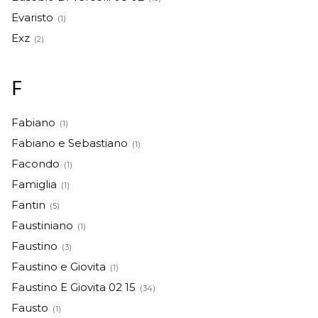
Evaristo
(1)
Exz
(2)
F
Fabiano
(1)
Fabiano e Sebastiano
(1)
Facondo
(1)
Famiglia
(1)
Fantin
(5)
Faustiniano
(1)
Faustino
(3)
Faustino e Giovita
(1)
Faustino E Giovita 02 15
(34)
Fausto
(1)