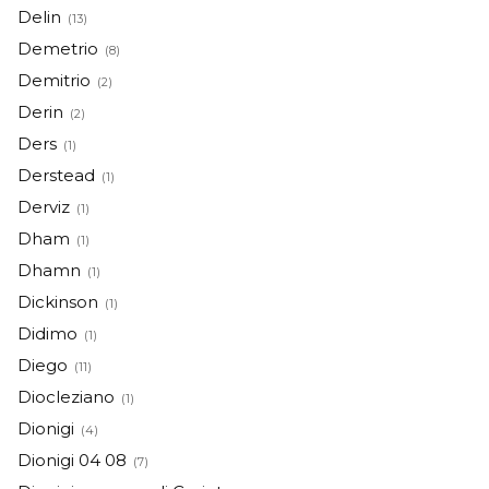
Delin
(13)
Demetrio
(8)
Demitrio
(2)
Derin
(2)
Ders
(1)
Derstead
(1)
Derviz
(1)
Dham
(1)
Dhamn
(1)
Dickinson
(1)
Didimo
(1)
Diego
(11)
Diocleziano
(1)
Dionigi
(4)
Dionigi 04 08
(7)