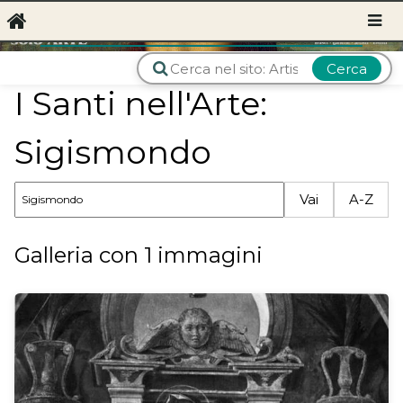
Cerca
I Santi nell'Arte:
Sigismondo
Vai
A-Z
Galleria con 1 immagini