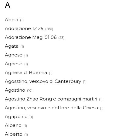
A
Abdia
(1)
Adorazione 12 25
(286)
Adorazione Magi 01 06
(23)
Agata
(1)
Agnese
(1)
Agnese
(1)
Agnese di Boemia
(1)
Agosstino, vescovo di Canterbury
(1)
Agostino
(10)
Agostino Zhao Rong e compagni martiri
(1)
Agostino, vescovo e dottore della Chiesa
(1)
Agrippino
(1)
Albano
(1)
Alberto
(1)