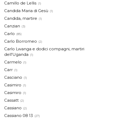
Camillo de Lellis
(1)
Candida Maria di Gesù
(1)
Candida, martire
(1)
Canzian
(3)
Carlo
(85)
Carlo Borromeo
(2)
Carlo Lwanga e dodici compagni, martiri
dell'Uganda
(1)
Carmelo
(1)
Carr
(1)
Casciano
(1)
Casimiro
(1)
Casimiro
(1)
Cassatt
(2)
Cassiano
(2)
Cassiano 08 13
(27)