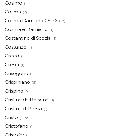
Cosimo
(1)
Cosma
(3)
Cosma Damiano 09 26
(27)
Cosma e Damiano
(1)
Costantino di Scozia
(1)
Costanzo
(1)
Creed
(1)
Cresci
(1)
Crisogono
(1)
Crispiniano
(6)
Crispino
(7)
Cristina da Bolsena
(1)
Cristina di Persia
(1)
Cristo
(1458)
Cristofano
(1)
Cristofor
(1)