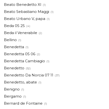
Beato Benedetto XI
(1)
Beato Sebastiano Maggi
(1)
Beato Urbano V, papa
(1)
Beda 05 25
(4)
Beda il Venerabile
(2)
Bellino
(1)
Benedetta
(1)
Benedetta 05 06
(2)
Benedetta Cambiagio
(1)
Benedetto
(52)
Benedetto Da Norcia 07 11
(37)
Benedetto, abate
(1)
Benigno
(1)
Bergamo
(1)
Bernard de Fontaine
(1)