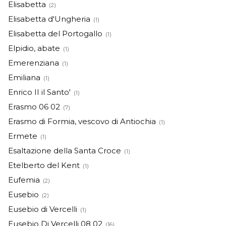
Elisabetta
(2)
Elisabetta d'Ungheria
(1)
Elisabetta del Portogallo
(1)
Elpidio, abate
(1)
Emerenziana
(1)
Emiliana
(1)
Enrico II il Santo'
(1)
Erasmo 06 02
(7)
Erasmo di Formia, vescovo di Antiochia
(1)
Ermete
(1)
Esaltazione della Santa Croce
(1)
Etelberto del Kent
(1)
Eufemia
(2)
Eusebio
(2)
Eusebio di Vercelli
(1)
Eusebio Di Vercelli 08 02
(16)