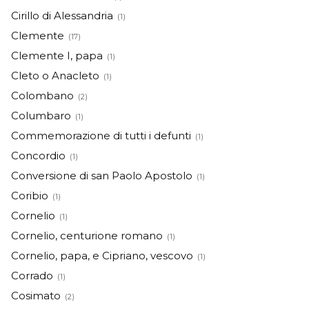
Cirillo di Alessandria
(1)
Clemente
(17)
Clemente I, papa
(1)
Cleto o Anacleto
(1)
Colombano
(2)
Columbaro
(1)
Commemorazione di tutti i defunti
(1)
Concordio
(1)
Conversione di san Paolo Apostolo
(1)
Coribio
(1)
Cornelio
(1)
Cornelio, centurione romano
(1)
Cornelio, papa, e Cipriano, vescovo
(1)
Corrado
(1)
Cosimato
(2)