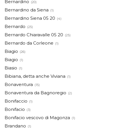
Bernardino
(20)
Bernardino da Siena
(1)
Bernardino Siena 05 20
(4)
Bernardo
(25)
Bernardo Chiaravalle 05 20
(25)
Bernardo da Corleone
(1)
Biagio
(26)
Biagio
(1)
Biasio
(1)
Bibiana, detta anche Viviana
(1)
Bonaventura
(15)
Bonaventura da Bagnoregio
(2)
Bonifaccio
(1)
Bonifacio
(3)
Bonifacio vescovo di Magonza
(1)
Brandano
(1)