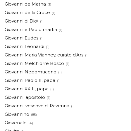
Giovanni de Matha
(1)
Giovanni della Croce
(1)
Giovanni di Dio\
(1)
Giovanni e Paolo martiri
(1)
Giovanni Eudes
(1)
Giovanni Leonardi
(1)
Giovanni Maria Vianney, curato d'Ars
(1)
Giovanni Melchiorre Bosco
(1)
Giovanni Nepomuceno
(1)
Giovanni Paolo II, papa
(1)
Giovanni XXIII, papa
(1)
Giovanni, apostolo
(1)
Giovanni, vescovo di Ravenna
(1)
Giovannino
(85)
Giovenale
(4)