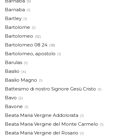
Barnaba
(5)
Barnaba
(1)
Bartley
(1)
Bartolome
(1)
Bartolomeo
(52)
Bartolomeo 08 24
(39)
Bartolomeo, apostolo
(1)
Barulas
(1)
Basilio
(4)
Basilio Magno
(1)
Battesimo di nostro Signore Gesù Cristo
(1)
Bavo
(2)
Bavone
(1)
Beata Maria Vergine Addolorata
(1)
Beata Maria Vergine del Monte Carmelo
(1)
Beata Maria Vergine del Rosario
(1)