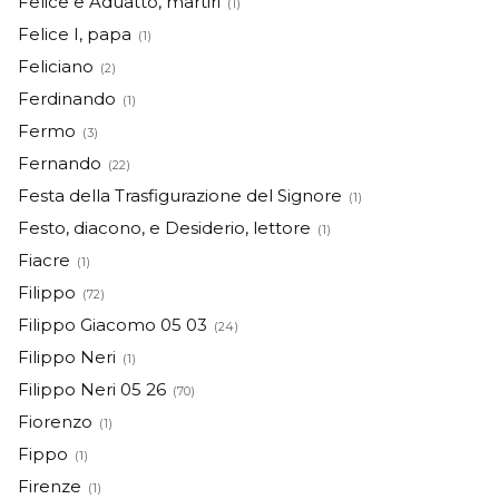
Felice e Aduatto, martiri
(1)
Felice I, papa
(1)
Feliciano
(2)
Ferdinando
(1)
Fermo
(3)
Fernando
(22)
Festa della Trasfigurazione del Signore
(1)
Festo, diacono, e Desiderio, lettore
(1)
Fiacre
(1)
Filippo
(72)
Filippo Giacomo 05 03
(24)
Filippo Neri
(1)
Filippo Neri 05 26
(70)
Fiorenzo
(1)
Fippo
(1)
Firenze
(1)