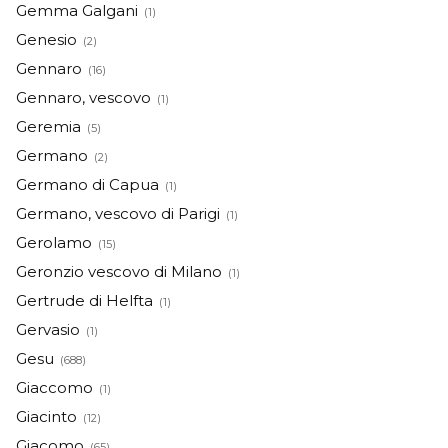
Gemma Galgani
(1)
Genesio
(2)
Gennaro
(16)
Gennaro, vescovo
(1)
Geremia
(5)
Germano
(2)
Germano di Capua
(1)
Germano, vescovo di Parigi
(1)
Gerolamo
(15)
Geronzio vescovo di Milano
(1)
Gertrude di Helfta
(1)
Gervasio
(1)
Gesu
(688)
Giaccomo
(1)
Giacinto
(12)
Giacomo
(65)