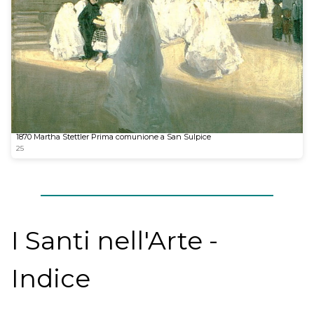
1870 Martha Stettler Prima comunione a San Sulpice
25
I Santi nell'Arte -
Indice