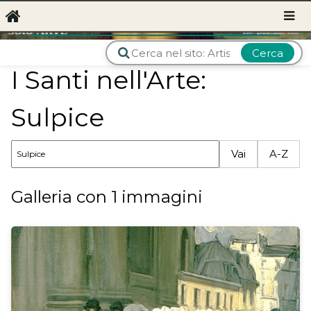
Cerca
I Santi nell'Arte:
Sulpice
Vai
A-Z
Galleria con 1 immagini