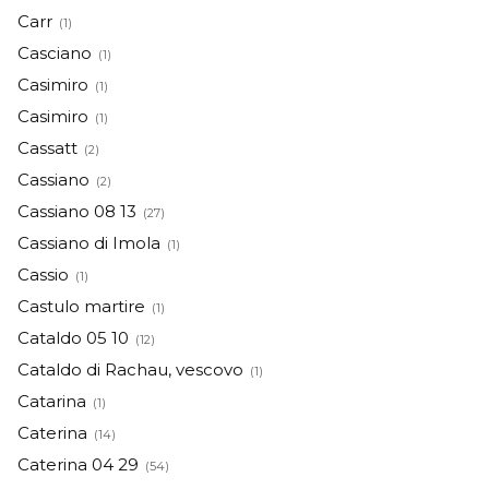
Carr
(1)
Casciano
(1)
Casimiro
(1)
Casimiro
(1)
Cassatt
(2)
Cassiano
(2)
Cassiano 08 13
(27)
Cassiano di Imola
(1)
Cassio
(1)
Castulo martire
(1)
Cataldo 05 10
(12)
Cataldo di Rachau, vescovo
(1)
Catarina
(1)
Caterina
(14)
Caterina 04 29
(54)