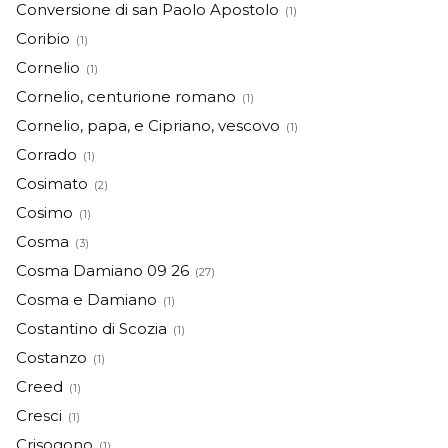
Conversione di san Paolo Apostolo
(1)
Coribio
(1)
Cornelio
(1)
Cornelio, centurione romano
(1)
Cornelio, papa, e Cipriano, vescovo
(1)
Corrado
(1)
Cosimato
(2)
Cosimo
(1)
Cosma
(3)
Cosma Damiano 09 26
(27)
Cosma e Damiano
(1)
Costantino di Scozia
(1)
Costanzo
(1)
Creed
(1)
Cresci
(1)
Crisogono
(1)