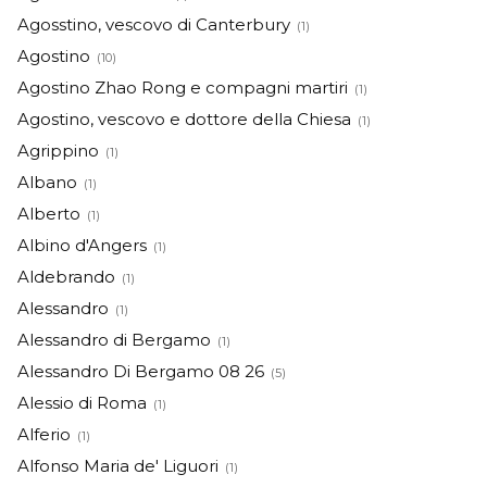
Agosstino, vescovo di Canterbury
(1)
Agostino
(10)
Agostino Zhao Rong e compagni martiri
(1)
Agostino, vescovo e dottore della Chiesa
(1)
Agrippino
(1)
Albano
(1)
Alberto
(1)
Albino d'Angers
(1)
Aldebrando
(1)
Alessandro
(1)
Alessandro di Bergamo
(1)
Alessandro Di Bergamo 08 26
(5)
Alessio di Roma
(1)
Alferio
(1)
Alfonso Maria de' Liguori
(1)