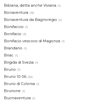
Bibiana, detta anche Viviana
(1)
Bonaventura
(15)
Bonaventura da Bagnoregio
(2)
Bonifaccio
(1)
Bonifacio
(3)
Bonifacio vescovo di Magonza
(1)
Brandano
(1)
Briac
(1)
Brigida di Svezia
(1)
Bruno
(7)
Bruno 10 06
(20)
Bruno di Colonia
(1)
Brunone
(1)
Buonaventura
(1)