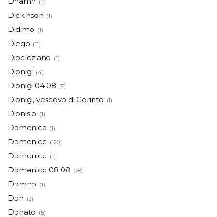
Dhamn
(1)
Dickinson
(1)
Didimo
(1)
Diego
(11)
Diocleziano
(1)
Dionigi
(4)
Dionigi 04 08
(7)
Dionigi, vescovo di Corinto
(1)
Dionisio
(1)
Domenica
(1)
Domenico
(120)
Domenico
(1)
Domenico 08 08
(38)
Domno
(1)
Don
(2)
Donato
(5)