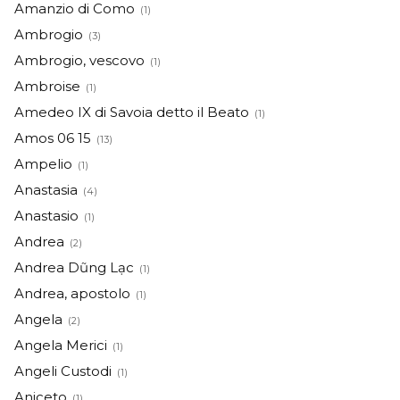
Amanzio di Como
(1)
Ambrogio
(3)
Ambrogio, vescovo
(1)
Ambroise
(1)
Amedeo IX di Savoia detto il Beato
(1)
Amos 06 15
(13)
Ampelio
(1)
Anastasia
(4)
Anastasio
(1)
Andrea
(2)
Andrea Dũng Lạc
(1)
Andrea, apostolo
(1)
Angela
(2)
Angela Merici
(1)
Angeli Custodi
(1)
Aniceto
(1)