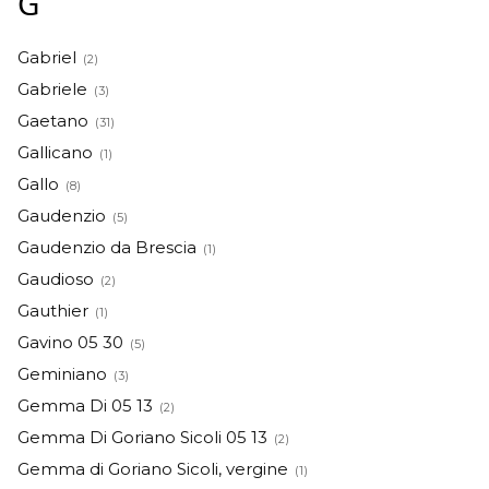
G
Gabriel
(2)
Gabriele
(3)
Gaetano
(31)
Gallicano
(1)
Gallo
(8)
Gaudenzio
(5)
Gaudenzio da Brescia
(1)
Gaudioso
(2)
Gauthier
(1)
Gavino 05 30
(5)
Geminiano
(3)
Gemma Di 05 13
(2)
Gemma Di Goriano Sicoli 05 13
(2)
Gemma di Goriano Sicoli, vergine
(1)