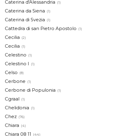
Caterina d'Alessandria
(1)
Caterina da Siena
(1)
Caterina di Svezia
(1)
Cattedra di san Pietro Apostolo
(1)
Cecilia
(2)
Cecilia
(1)
Celestino
(1)
Celestino I
(1)
Celso
(8)
Cerbone
(1)
Cerbone di Populonia
(1)
Cgraal
(1)
Chelidonia
(1)
Chez
(76)
Chiara
(4)
Chiara 08 11
(44)