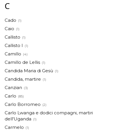
C
Cado
(1)
Caio
(1)
Callisto
(1)
Callisto I
(1)
Camillo
(4)
Camillo de Lellis
(1)
Candida Maria di Gesù
(1)
Candida, martire
(1)
Canzian
(3)
Carlo
(85)
Carlo Borromeo
(2)
Carlo Lwanga e dodici compagni, martiri
dell'Uganda
(1)
Carmelo
(1)