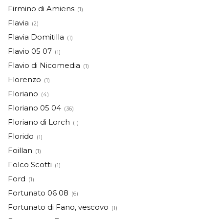
Firmino di Amiens
(1)
Flavia
(2)
Flavia Domitilla
(1)
Flavio 05 07
(1)
Flavio di Nicomedia
(1)
Florenzo
(1)
Floriano
(4)
Floriano 05 04
(36)
Floriano di Lorch
(1)
Florido
(1)
Foillan
(1)
Folco Scotti
(1)
Ford
(1)
Fortunato 06 08
(6)
Fortunato di Fano, vescovo
(1)