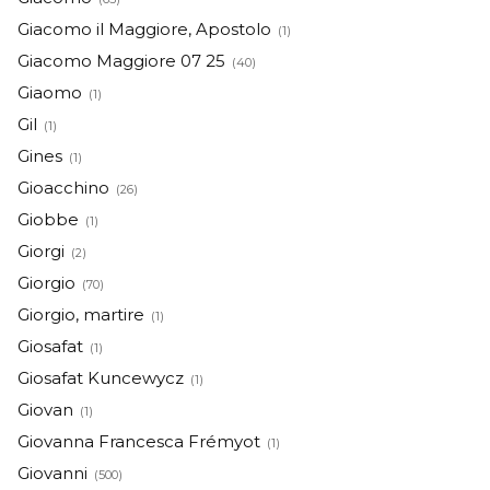
Giacomo il Maggiore, Apostolo
(1)
Giacomo Maggiore 07 25
(40)
Giaomo
(1)
Gil
(1)
Gines
(1)
Gioacchino
(26)
Giobbe
(1)
Giorgi
(2)
Giorgio
(70)
Giorgio, martire
(1)
Giosafat
(1)
Giosafat Kuncewycz
(1)
Giovan
(1)
Giovanna Francesca Frémyot
(1)
Giovanni
(500)