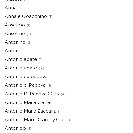
Anna
(2)
Anna e Gioacchino
(1)
Anselmo
(1)
Anselmo
(2)
Antonino
(2)
Antonio
(15)
Antonio abate
(1)
Antonio abate
(16)
Antonio da padova
(19)
Antonio di Padova
(1)
Antonio Di Padova 06 13
(43)
Antonio Maria Gianelli
(1)
Antonio Maria Zaccaria
(1)
Antonio María Claret y Clará
(1)
Antoniob
(1)