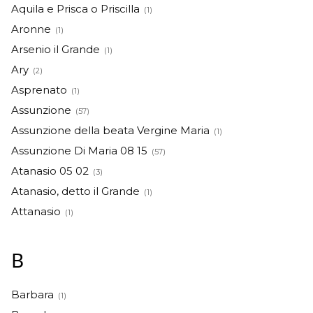
Aquila e Prisca o Priscilla
(1)
Aronne
(1)
Arsenio il Grande
(1)
Ary
(2)
Asprenato
(1)
Assunzione
(57)
Assunzione della beata Vergine Maria
(1)
Assunzione Di Maria 08 15
(57)
Atanasio 05 02
(3)
Atanasio, detto il Grande
(1)
Attanasio
(1)
B
Barbara
(1)