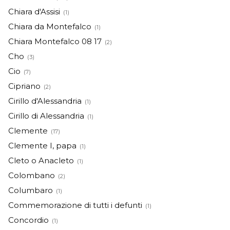
Chiara d'Assisi
(1)
Chiara da Montefalco
(1)
Chiara Montefalco 08 17
(2)
Cho
(3)
Cio
(7)
Cipriano
(2)
Cirillo d'Alessandria
(1)
Cirillo di Alessandria
(1)
Clemente
(17)
Clemente I, papa
(1)
Cleto o Anacleto
(1)
Colombano
(2)
Columbaro
(1)
Commemorazione di tutti i defunti
(1)
Concordio
(1)