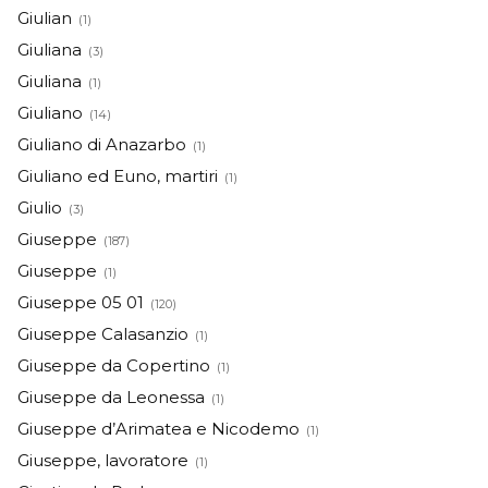
Giulian
(1)
Giuliana
(3)
Giuliana
(1)
Giuliano
(14)
Giuliano di Anazarbo
(1)
Giuliano ed Euno, martiri
(1)
Giulio
(3)
Giuseppe
(187)
Giuseppe
(1)
Giuseppe 05 01
(120)
Giuseppe Calasanzio
(1)
Giuseppe da Copertino
(1)
Giuseppe da Leonessa
(1)
Giuseppe d’Arimatea e Nicodemo
(1)
Giuseppe, lavoratore
(1)