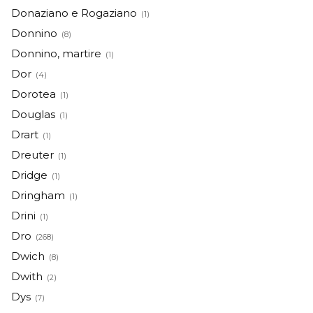
Donaziano e Rogaziano
(1)
Donnino
(8)
Donnino, martire
(1)
Dor
(4)
Dorotea
(1)
Douglas
(1)
Drart
(1)
Dreuter
(1)
Dridge
(1)
Dringham
(1)
Drini
(1)
Dro
(268)
Dwich
(8)
Dwith
(2)
Dys
(7)