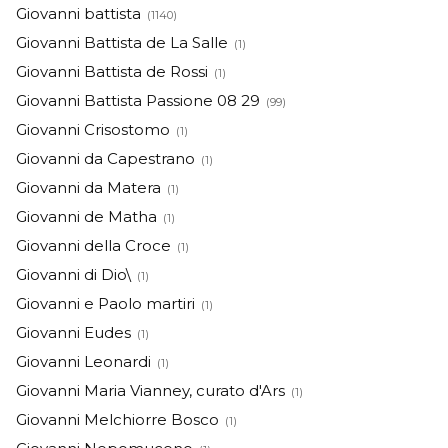
Giovanni battista
(1140)
Giovanni Battista de La Salle
(1)
Giovanni Battista de Rossi
(1)
Giovanni Battista Passione 08 29
(99)
Giovanni Crisostomo
(1)
Giovanni da Capestrano
(1)
Giovanni da Matera
(1)
Giovanni de Matha
(1)
Giovanni della Croce
(1)
Giovanni di Dio\
(1)
Giovanni e Paolo martiri
(1)
Giovanni Eudes
(1)
Giovanni Leonardi
(1)
Giovanni Maria Vianney, curato d'Ars
(1)
Giovanni Melchiorre Bosco
(1)