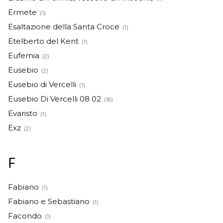
Ermete
(1)
Esaltazione della Santa Croce
(1)
Etelberto del Kent
(1)
Eufemia
(2)
Eusebio
(2)
Eusebio di Vercelli
(1)
Eusebio Di Vercelli 08 02
(16)
Evaristo
(1)
Exz
(2)
F
Fabiano
(1)
Fabiano e Sebastiano
(1)
Facondo
(1)