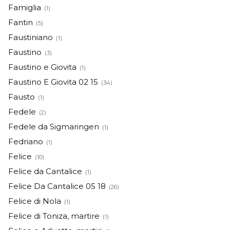
Famiglia
(1)
Fantin
(5)
Faustiniano
(1)
Faustino
(3)
Faustino e Giovita
(1)
Faustino E Giovita 02 15
(34)
Fausto
(1)
Fedele
(2)
Fedele da Sigmaringen
(1)
Fedriano
(1)
Felice
(10)
Felice da Cantalice
(1)
Felice Da Cantalice 05 18
(26)
Felice di Nola
(1)
Felice di Toniza, martire
(1)