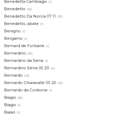
Benedetta Cambiagio
(1)
Benedetto
(52)
Benedetto Da Norcia 07 11
(37)
Benedetto, abate
(1)
Benigno
(1)
Bergamo
(1)
Bernard de Fontaine
(1)
Bernardino
(20)
Bernardino da Siena
(1)
Bernardino Siena 05 20
(4)
Bernardo
(25)
Bernardo Chiaravalle 05 20
(25)
Bernardo da Corleone
(1)
Biagio
(26)
Biagio
(1)
Biasio
(1)