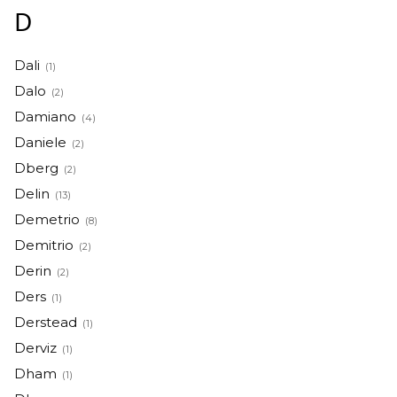
D
Dali
(1)
Dalo
(2)
Damiano
(4)
Daniele
(2)
Dberg
(2)
Delin
(13)
Demetrio
(8)
Demitrio
(2)
Derin
(2)
Ders
(1)
Derstead
(1)
Derviz
(1)
Dham
(1)