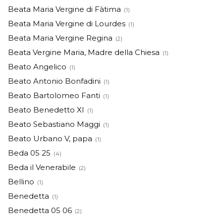
Beata Maria Vergine di Fàtima
(1)
Beata Maria Vergine di Lourdes
(1)
Beata Maria Vergine Regina
(2)
Beata Vergine Maria, Madre della Chiesa
(1)
Beato Angelico
(1)
Beato Antonio Bonfadini
(1)
Beato Bartolomeo Fanti
(1)
Beato Benedetto XI
(1)
Beato Sebastiano Maggi
(1)
Beato Urbano V, papa
(1)
Beda 05 25
(4)
Beda il Venerabile
(2)
Bellino
(1)
Benedetta
(1)
Benedetta 05 06
(2)