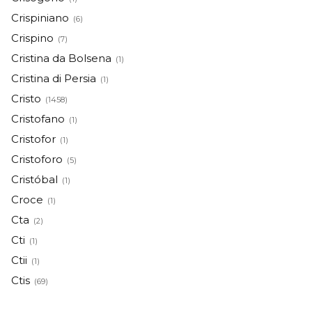
Crispiniano
(6)
Crispino
(7)
Cristina da Bolsena
(1)
Cristina di Persia
(1)
Cristo
(1458)
Cristofano
(1)
Cristofor
(1)
Cristoforo
(5)
Cristóbal
(1)
Croce
(1)
Cta
(2)
Cti
(1)
Ctii
(1)
Ctis
(69)